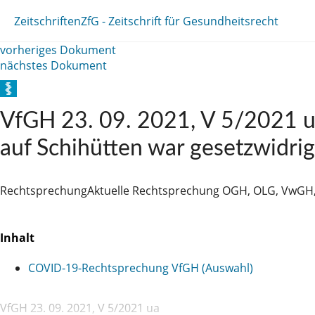
Zeitschriften
ZfG - Zeitschrift für Gesundheitsrecht
vorheriges Dokument
nächstes Dokument
VfGH 23. 09. 2021, V 5/2021 u
auf Schihütten war gesetzwidrig
Rechtsprechung
Aktuelle Rechtsprechung OGH, OLG, VwGH
Inhalt
COVID-19-Rechtsprechung VfGH (Auswahl)
VfGH 23. 09. 2021, V 5/2021 ua