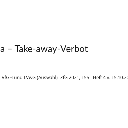
a – Take-away-Verbot
, VfGH und LVwG (Auswahl)
ZfG 2021, 155
Heft 4 v. 15.10.2