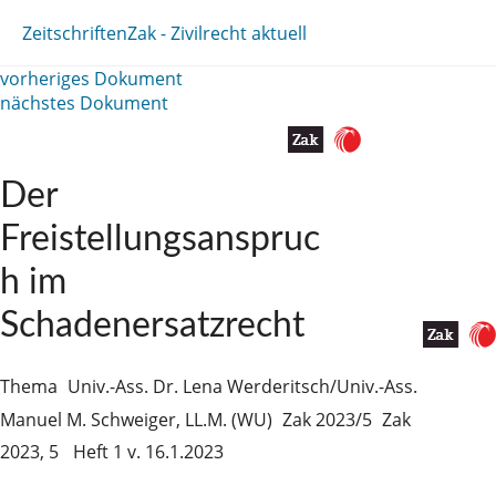
Zeitschriften
Zak - Zivilrecht aktuell
vorheriges Dokument
nächstes Dokument
Der
Freistellungsanspruc
h im
Schadenersatzrecht
Thema
Univ.-Ass. Dr. Lena Werderitsch/Univ.-Ass.
Manuel M. Schweiger, LL.M. (WU)
Zak 2023/5
Zak
2023, 5
Heft 1 v. 16.1.2023