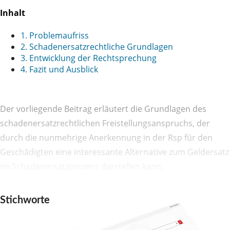
Inhalt
1. Problemaufriss
2. Schadenersatzrechtliche Grundlagen
3. Entwicklung der Rechtsprechung
4. Fazit und Ausblick
Der vorliegende Beitrag erläutert die Grundlagen des
schadenersatzrechtlichen Freistellungsanspruchs, der
durch die nunmehrige Anerkennung in der Rsp für den
Geschädigten eine interessante Alternative zum Geldersatz
im Schadenersatzprozess darstellen kann.
Stichworte