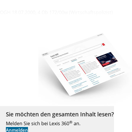
OGH 18.07.2000, 4 Ob 172/00w (Wirtschaftspolizist)
Sie möchten den gesamten Inhalt lesen?
®
Melden Sie sich bei Lexis 360
an.
Anmelden