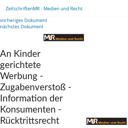
Zeitschriften
MR - Medien und Recht
vorheriges Dokument
nächstes Dokument
An Kinder
gerichtete
Werbung -
Zugabenverstoß -
Information der
Konsumenten -
Rücktrittsrecht