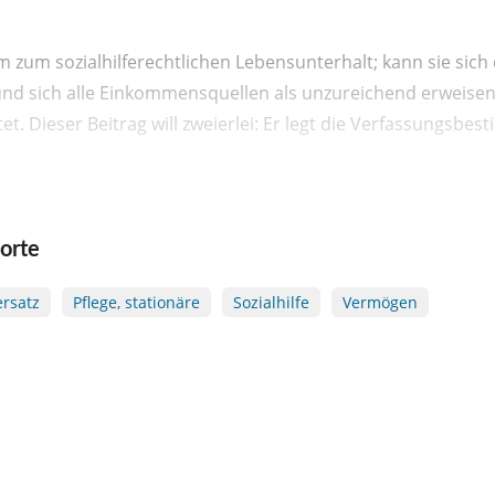
 zum sozialhilferechtlichen Lebensunterhalt; kann sie sich de
und sich alle Einkommensquellen als unzureichend erweisen
t. Dieser Beitrag will zweierlei: Er legt die Verfassungsb
orte
rsatz
Pflege, stationäre
Sozialhilfe
Vermögen