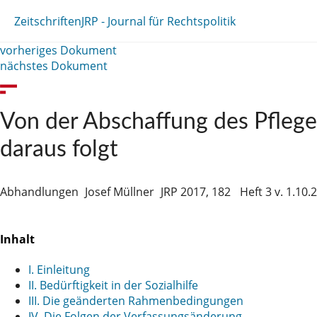
Zeitschriften
JRP - Journal für Rechtspolitik
vorheriges Dokument
nächstes Dokument
Von der Abschaffung des Pfleg
daraus folgt
Abhandlungen
Josef Müllner
JRP 2017, 182
Heft 3 v. 1.10.
Inhalt
I. Einleitung
II. Bedürftigkeit in der Sozialhilfe
III. Die geänderten Rahmenbedingungen
IV. Die Folgen der Verfassungsänderung