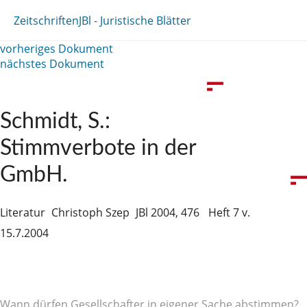
Zeitschriften
JBl - Juristische Blätter
vorheriges Dokument
nächstes Dokument
Schmidt, S.:
Stimmverbote in der
GmbH.
Literatur
Christoph Szep
JBl 2004, 476
Heft 7 v.
15.7.2004
Wann dürfen Gesellschafter in eigener Sache abstimmen?