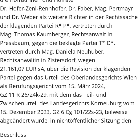
Dr. Hofer‑Zeni‑Rennhofer, Dr. Faber, Mag. Pertmayr
und Dr. Weber als weitere Richter in der Rechtssache
der klagenden Partei R* P*, vertreten durch
Mag. Thomas Kaumberger, Rechtsanwalt in
Pressbaum, gegen die beklagte Partei T* D*,
vertreten durch Mag. Daniela Neuhuber,
Rechtsanwältin in Zistersdorf, wegen
21.161,07 EUR sA, über die Revision der klagenden
Partei gegen das Urteil des Oberlandesgerichts Wien
als Berufungsgericht vom 15. März 2024,
GZ 11 R 26/24k‑29, mit dem das Teil- und
Zwischenurteil des Landesgerichts Korneuburg vom
15. Dezember 2023, GZ 6 Cg 101/22s‑23, teilweise
abgeändert wurde, in nichtöffentlicher Sitzung den
Beschluss