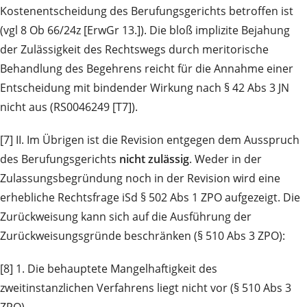
Kostenentscheidung des Berufungsgerichts betroffen ist
(vgl 8 Ob 66/24z [ErwGr 13.]). Die bloß implizite Bejahung
der Zulässigkeit des Rechtswegs durch meritorische
Behandlung des Begehrens reicht für die Annahme einer
Entscheidung mit bindender Wirkung nach § 42 Abs 3 JN
nicht aus (RS0046249 [T7]).
[7] II. Im Übrigen ist die Revision entgegen dem Ausspruch
des Berufungsgerichts
nicht zulässig
. Weder in der
Zulassungsbegründung noch in der Revision wird eine
erhebliche Rechtsfrage iSd § 502 Abs 1 ZPO aufgezeigt. Die
Zurückweisung kann sich auf die Ausführung der
Zurückweisungsgründe beschränken (§ 510 Abs 3 ZPO):
[8] 1. Die behauptete Mangelhaftigkeit des
zweitinstanzlichen Verfahrens liegt nicht vor (§ 510 Abs 3
ZPO).