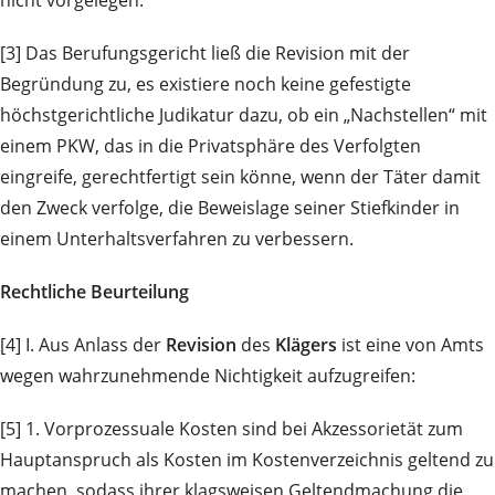
[3] Das Berufungsgericht ließ die Revision mit der
Begründung zu, es existiere noch keine gefestigte
höchstgerichtliche Judikatur dazu, ob ein „Nachstellen“ mit
einem PKW, das in die Privatsphäre des Verfolgten
eingreife, gerechtfertigt sein könne, wenn der Täter damit
den Zweck verfolge, die Beweislage seiner Stiefkinder in
einem Unterhaltsverfahren zu verbessern.
Rechtliche Beurteilung
[4] I. Aus Anlass der
Revision
des
Klägers
ist eine von Amts
wegen wahrzunehmende Nichtigkeit aufzugreifen:
[5] 1. Vorprozessuale Kosten sind bei Akzessorietät zum
Hauptanspruch als Kosten im Kostenverzeichnis geltend zu
machen, sodass ihrer klagsweisen Geltendmachung die