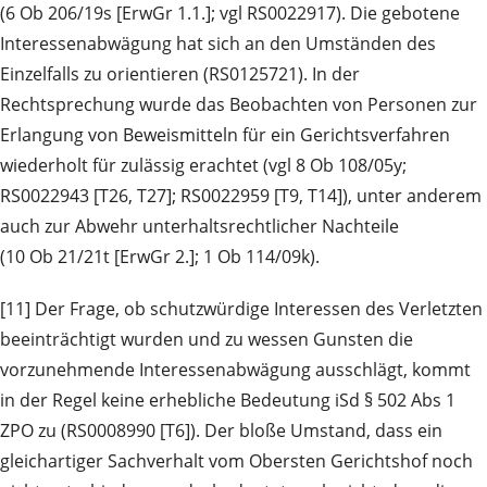
(6 Ob 206/19s [ErwGr 1.1.]; vgl RS0022917). Die gebotene
Interessenabwägung hat sich an den Umständen des
Einzelfalls zu orientieren (RS0125721). In der
Rechtsprechung wurde das Beobachten von Personen zur
Erlangung von Beweismitteln für ein Gerichtsverfahren
wiederholt für zulässig erachtet (vgl 8 Ob 108/05y;
RS0022943 [T26, T27]; RS0022959 [T9, T14]), unter anderem
auch zur Abwehr unterhaltsrechtlicher Nachteile
(10 Ob 21/21t [ErwGr 2.]; 1 Ob 114/09k).
[11] Der Frage, ob schutzwürdige Interessen des Verletzten
beeinträchtigt wurden und zu wessen Gunsten die
vorzunehmende Interessenabwägung ausschlägt, kommt
in der Regel keine erhebliche Bedeutung iSd § 502 Abs 1
ZPO zu (RS0008990 [T6]). Der bloße Umstand, dass ein
gleichartiger Sachverhalt vom Obersten Gerichtshof noch