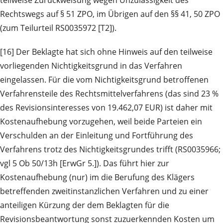
Rechtswegs auf § 51 ZPO, im Übrigen auf den §§ 41, 50 ZPO
(zum Teilurteil RS0035972 [T2]).
[16] Der Beklagte hat sich ohne Hinweis auf den teilweise
vorliegenden Nichtigkeitsgrund in das Verfahren
eingelassen. Für die vom Nichtigkeitsgrund betroffenen
Verfahrensteile des Rechtsmittelverfahrens (das sind 23 %
des Revisionsinteresses von 19.462,07 EUR) ist daher mit
Kostenaufhebung vorzugehen, weil beide Parteien ein
Verschulden an der Einleitung und Fortführung des
Verfahrens trotz des Nichtigkeitsgrundes trifft (RS0035966;
vgl 5 Ob 50/13h [ErwGr 5.]). Das führt hier zur
Kostenaufhebung (nur) im die Berufung des Klägers
betreffenden zweitinstanzlichen Verfahren und zu einer
anteiligen Kürzung der dem Beklagten für die
Revisionsbeantwortung sonst zuzuerkennden Kosten um