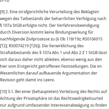
[9] 2. Eine strafgerichtliche Verurteilung des Beklagten
wegen des Tatbestands der beharrlichen Verfolgung nach
§ 107a StGB erfolgte nicht. Der Verfahrensbeendigung
durch Diversion kommt keine Bindungswirkung für
nachfolgende Zivilprozesse zu (6 Ob 118/19z; RS0106015
[T2]; RS0074219 [T26]). Die Verwirklichung des
Straftatbestands des § 107a Abs 1 und Abs 2 Z 1 StGB lässt
sich daraus daher nicht ableiten, ebenso wenig aus den
hier vom Erstgericht getroffenen Feststellungen. Die im
Wesentlichen darauf aufbauende Argumentation der
Revision geht damit ins Leere.
[10] 3.1. Bei einer (behaupteten) Verletzung des Rechts auf
Achtung der Privatsphäre ist das Rechtswidrigkeitsurteil
nur aufgrund umfassender Interessenabwägung zu finden