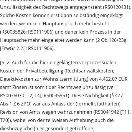
Unzulässigkeit des Rechtswegs entgegensteht (RS0120431).
Solche Kosten können erst dann selbständig eingeklagt
werden, wenn kein Hauptanspruch mehr besteht
(RS0035826; RS0111906) und daher kein Prozess in der
Hauptsache mehr eingeleitet werden kann (2 Ob 126/23g
[ErwGr 2.2.]; RS0111906).
[6] 2. Auch für die hier eingeklagten vorprozessualen
Kosten der Privatbeteiligung (Rechtsanwaltskosten,
Detektivkosten zur Wohnsitzermittlung) von 4.462,07 EUR
samt Zinsen ist somit der Rechtsweg unzulässig (vgl
RS0036070 [T2, T4]; RS0035951). Diese Nichtigkeit (§ 477
Abs 1 Z 6 ZPO) war aus Anlass der (formell statthaften)
Revision von Amts wegen wahrzunehmen (RS0041942 [T11,
T20]), wobei von der teilweisen Aufhebung auch die
diesbezügliche (hier gesondert getroffene)