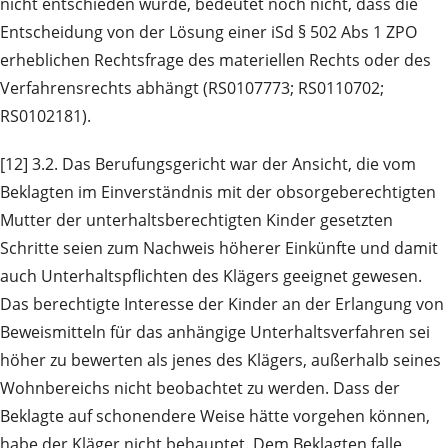
nicht entschieden wurde, bedeutet noch nicht, dass die
Entscheidung von der Lösung einer iSd § 502 Abs 1 ZPO
erheblichen Rechtsfrage des materiellen Rechts oder des
Verfahrensrechts abhängt (RS0107773; RS0110702;
RS0102181).
[12] 3.2. Das Berufungsgericht war der Ansicht, die vom
Beklagten im Einverständnis mit der obsorgeberechtigten
Mutter der unterhaltsberechtigten Kinder gesetzten
Schritte seien zum Nachweis höherer Einkünfte und damit
auch Unterhaltspflichten des Klägers geeignet gewesen.
Das berechtigte Interesse der Kinder an der Erlangung von
Beweismitteln für das anhängige Unterhaltsverfahren sei
höher zu bewerten als jenes des Klägers, außerhalb seines
Wohnbereichs nicht beobachtet zu werden. Dass der
Beklagte auf schonendere Weise hätte vorgehen können,
habe der Kläger nicht behauptet. Dem Beklagten falle