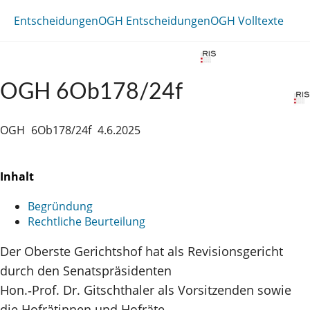
Entscheidungen
OGH Entscheidungen
OGH Volltexte
OGH 6Ob178/24f
OGH
6Ob178/24f
4.6.2025
Inhalt
Begründung
Rechtliche Beurteilung
Der Oberste Gerichtshof hat als Revisionsgericht
durch den Senatspräsidenten
Hon.‑Prof. Dr. Gitschthaler als Vorsitzenden sowie
die Hofrätinnen und Hofräte