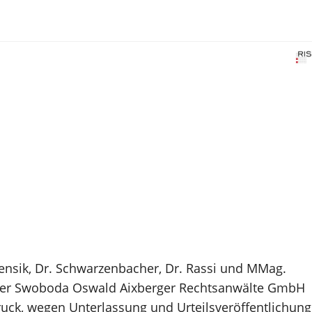
Jensik, Dr. Schwarzenbacher, Dr. Rassi und MMag.
 Huber Swoboda Oswald Aixberger Rechtsanwälte GmbH
bruck, wegen Unterlassung und Urteilsveröffentlichung