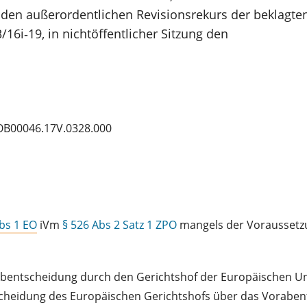
r den außerordentlichen Revisionsrekurs der beklagt
/16i‑19, in nichtöffentlicher Sitzung den
OB00046.17V.0328.000
Abs 1 EO
iVm
§ 526 Abs 2 Satz 1 ZPO
mangels der Vorausset
orabentscheidung durch den Gerichtshof der Europäischen U
scheidung des Europäischen Gerichtshofs über das Vorabe