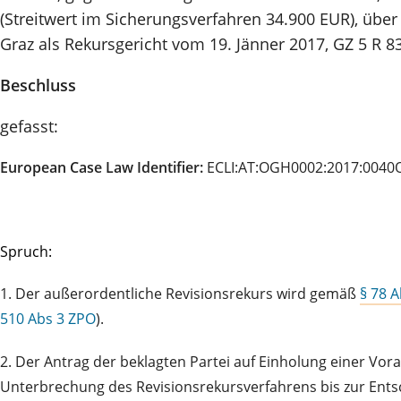
(Streitwert im Sicherungsverfahren 34.900 EUR), übe
Graz als Rekursgericht vom 19. Jänner 2017, GZ 5 R 83
Beschluss
gefasst:
European Case Law Identifier:
ECLI:AT:OGH0002:2017:0040
Spruch:
1. Der außerordentliche Revisionsrekurs wird gemäß
§ 78 
510 Abs 3 ZPO
).
2. Der Antrag der beklagten Partei auf Einholung einer V
Unterbrechung des Revisionsrekursverfahrens bis zur Ent