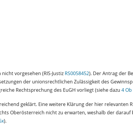
h nicht vorgesehen (RIS‑Justiz
RS0058452
). Der Antrag der B
ssetzungen der unionsrechtlichen Zulässigkeit des Gewinn
ngreiche Rechtsprechung des EuGH vorliegt (siehe dazu
4 Ob
reichend geklärt. Eine weitere Klärung der hier relevanten 
ts Oberösterreich nicht zu erwarten, weshalb der darauf
6x
).