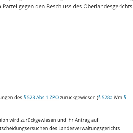
en Partei gegen den Beschluss des Oberlandesgerichts
zungen des
§ 528 Abs 1 ZPO
zurückgewiesen (
§ 528a
iVm
§
nion wird zurückgewiesen und ihr Antrag auf
ntscheidungsersuchen des Landesverwaltungsgerichts