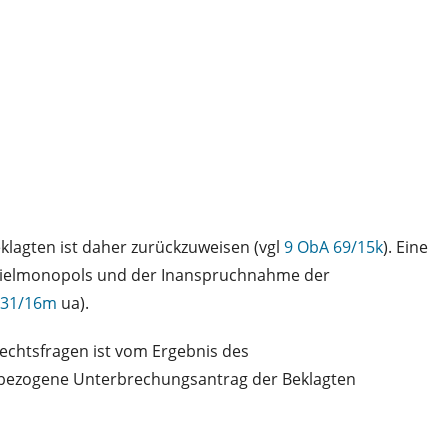
eklagten ist daher zurückzuweisen (vgl
9 ObA 69/15k
). Eine
spielmonopols und der Inanspruchnahme der
 31/16m
ua).
Rechtsfragen ist vom Ergebnis des
 bezogene Unterbrechungsantrag der Beklagten