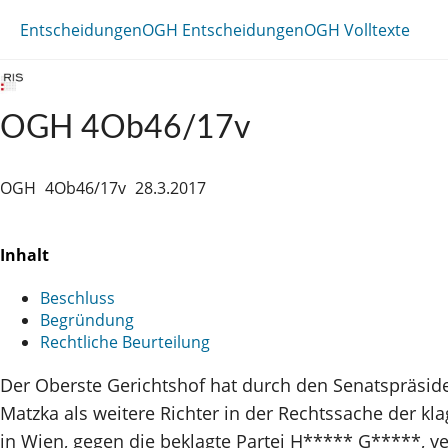
Entscheidungen
OGH Entscheidungen
OGH Volltexte
OGH 4Ob46/17v
OGH
4Ob46/17v
28.3.2017
Inhalt
Beschluss
Begründung
Rechtliche Beurteilung
Der Oberste Gerichtshof hat durch den Senatspräside
Matzka als weitere Richter in der Rechtssache der 
in Wien, gegen die beklagte Partei H***** G*****, ve