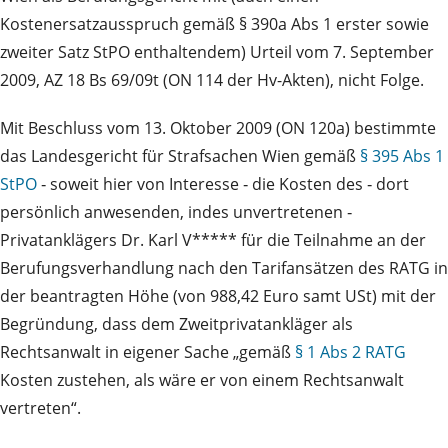
Kostenersatzausspruch gemäß § 390a Abs 1 erster sowie
zweiter Satz StPO enthaltendem) Urteil vom 7. September
2009, AZ 18 Bs 69/09t (ON 114 der Hv-Akten), nicht Folge.
Mit Beschluss vom 13. Oktober 2009 (ON 120a) bestimmte
das Landesgericht für Strafsachen Wien gemäß
§ 395 Abs 1
StPO
‑ soweit hier von Interesse ‑ die Kosten des ‑ dort
persönlich anwesenden, indes unvertretenen ‑
Privatanklägers Dr. Karl V***** für die Teilnahme an der
Berufungsverhandlung nach den Tarifansätzen des RATG in
der beantragten Höhe (von 988,42 Euro samt USt) mit der
Begründung, dass dem Zweitprivatankläger als
Rechtsanwalt in eigener Sache „gemäß
§ 1 Abs 2 RATG
Kosten zustehen, als wäre er von einem Rechtsanwalt
vertreten“.