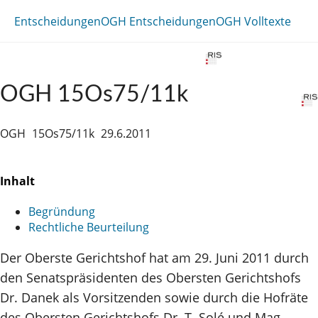
Entscheidungen
OGH Entscheidungen
OGH Volltexte
OGH 15Os75/11k
OGH
15Os75/11k
29.6.2011
Inhalt
Begründung
Rechtliche Beurteilung
Der Oberste Gerichtshof hat am 29. Juni 2011 durch
den Senatspräsidenten des Obersten Gerichtshofs
Dr. Danek als Vorsitzenden sowie durch die Hofräte
des Obersten Gerichtshofs Dr. T. Solé und Mag.