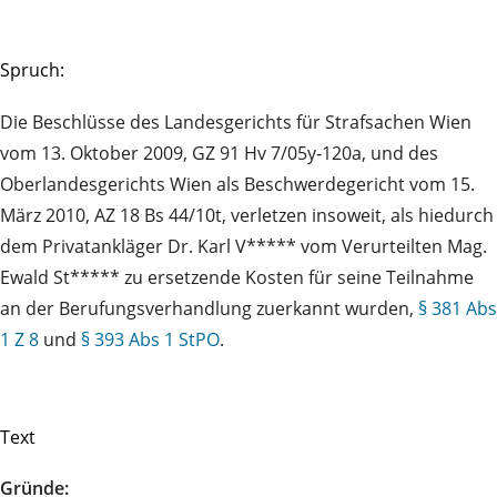
Spruch:
Die Beschlüsse des Landesgerichts für Strafsachen Wien
vom 13. Oktober 2009, GZ 91 Hv 7/05y‑120a, und des
Oberlandesgerichts Wien als Beschwerdegericht vom 15.
März 2010, AZ 18 Bs 44/10t, verletzen insoweit, als hiedurch
dem Privatankläger Dr. Karl V***** vom Verurteilten Mag.
Ewald St***** zu ersetzende Kosten für seine Teilnahme
an der Berufungsverhandlung zuerkannt wurden,
§ 381 Abs
1 Z 8
und
§ 393 Abs 1 StPO
.
Text
Gründe: