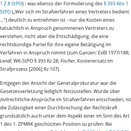
1 Z 8 StPO
) ‑ was ebenso der Formulierung des
§ 393 Abs 1
StPO
(„Wer sich im Strafverfahren eines Vertreters bedient
…“) deutlich zu entnehmen ist ‑ nur die Kosten eines
tatsächlich in Anspruch genommenen Vertreters zu
verstehen, nicht aber die Entschädigung, die eine
rechtskundige Partei für ihre eigene Betätigung im
Verfahren in Anspruch nimmt (zum Ganzen: EvBl 1977/188;
Lendl
, WK-StPO § 393 Rz 28;
Fischer
, Kostenersatz im
Strafprozess [2006] Rz 107).
Entgegen der Ansicht der Generalprokuratur war die
Gesetzesverletzung lediglich festzustellen. Wurde über
zivilrechtliche Ansprüche im Strafverfahren entschieden, ist
die Zulässigkeit einer Durchbrechung der Rechtskraft
grundsätzlich auch unter dem Aspekt einer im Sinn des Art
1 des 1. ZPMRK geschützten Position zu prüfen: Bei