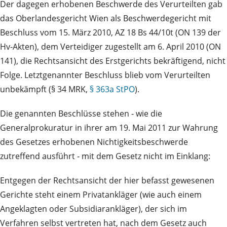
Der dagegen erhobenen Beschwerde des Verurteilten gab
das Oberlandesgericht Wien als Beschwerdegericht mit
Beschluss vom 15. März 2010, AZ 18 Bs 44/10t (ON 139 der
Hv-Akten), dem Verteidiger zugestellt am 6. April 2010 (ON
141), die Rechtsansicht des Erstgerichts bekräftigend, nicht
Folge. Letztgenannter Beschluss blieb vom Verurteilten
unbekämpft (§ 34 MRK,
§ 363a StPO
).
Die genannten Beschlüsse stehen ‑ wie die
Generalprokuratur in ihrer am 19. Mai 2011 zur Wahrung
des Gesetzes erhobenen Nichtigkeitsbeschwerde
zutreffend ausführt ‑ mit dem Gesetz nicht im Einklang:
Entgegen der Rechtsansicht der hier befasst gewesenen
Gerichte steht einem Privatankläger (wie auch einem
Angeklagten oder Subsidiarankläger), der sich im
Verfahren selbst vertreten hat, nach dem Gesetz auch