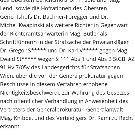
Lendl sowie die Hofrätinnen des Obersten
Gerichtshofs Dr. Bachner‑Foregger und Dr.
Michel‑Kwapinski als weitere Richter in Gegenwart
der Richteramtsanwärterin Mag. Bütler als
Schriftführerin in der Strafsache der Privatankläger
Dr. Gregor S***** und Dr. Karl V***** gegen Mag.
Ewald St***** wegen § 111 Abs 1 und Abs 2 StGB, AZ
91 Hv 7/05y des Landesgerichts für Strafsachen
Wien, über die von der Generalprokuratur gegen
Beschlüsse in diesem Verfahren erhobene
Nichtigkeitsbeschwerde zur Wahrung des Gesetzes
nach öffentlicher Verhandlung in Anwesenheit des
Vertreters der Generalprokuratur, Generalanwalt
Mag. Knibbe, und des Verteidigers Dr. Rami zu Recht
erkannt: