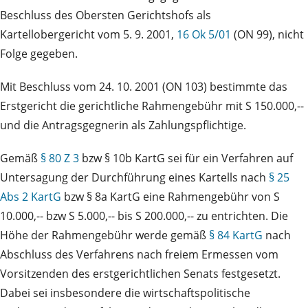
Beschluss des Obersten Gerichtshofs als
Kartellobergericht vom 5. 9. 2001,
16 Ok 5/01
(ON 99), nicht
Folge gegeben.
Mit Beschluss vom 24. 10. 2001 (ON 103) bestimmte das
Erstgericht die gerichtliche Rahmengebühr mit S 150.000,--
und die Antragsgegnerin als Zahlungspflichtige.
Gemäß
§ 80 Z 3
bzw § 10b KartG sei für ein Verfahren auf
Untersagung der Durchführung eines Kartells nach
§ 25
Abs 2 KartG
bzw § 8a KartG eine Rahmengebühr von S
10.000,-- bzw S 5.000,-- bis S 200.000,-- zu entrichten. Die
Höhe der Rahmengebühr werde gemäß
§ 84 KartG
nach
Abschluss des Verfahrens nach freiem Ermessen vom
Vorsitzenden des erstgerichtlichen Senats festgesetzt.
Dabei sei insbesondere die wirtschaftspolitische