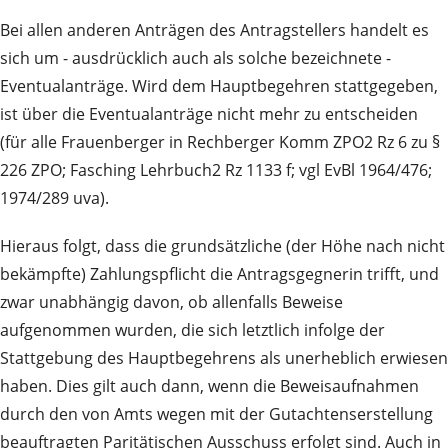
Bei allen anderen Anträgen des Antragstellers handelt es
sich um - ausdrücklich auch als solche bezeichnete -
Eventualanträge. Wird dem Hauptbegehren stattgegeben,
ist über die Eventualanträge nicht mehr zu entscheiden
(für alle Frauenberger in Rechberger Komm ZPO2 Rz 6 zu §
226 ZPO; Fasching Lehrbuch2 Rz 1133 f; vgl EvBl 1964/476;
1974/289 uva).
Hieraus folgt, dass die grundsätzliche (der Höhe nach nicht
bekämpfte) Zahlungspflicht die Antragsgegnerin trifft, und
zwar unabhängig davon, ob allenfalls Beweise
aufgenommen wurden, die sich letztlich infolge der
Stattgebung des Hauptbegehrens als unerheblich erwiesen
haben. Dies gilt auch dann, wenn die Beweisaufnahmen
durch den von Amts wegen mit der Gutachtenserstellung
beauftragten Paritätischen Ausschuss erfolgt sind. Auch in