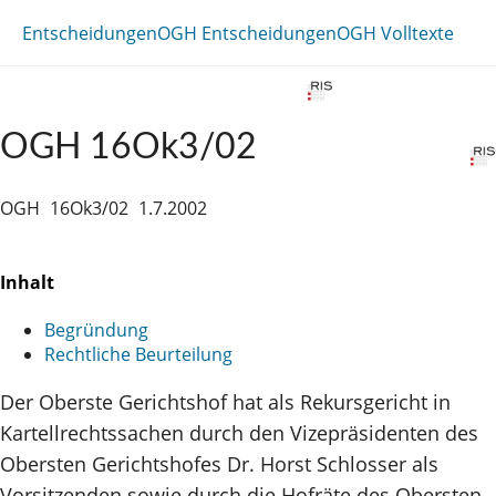
Entscheidungen
OGH Entscheidungen
OGH Volltexte
OGH 16Ok3/02
OGH
16Ok3/02
1.7.2002
Inhalt
Begründung
Rechtliche Beurteilung
Der Oberste Gerichtshof hat als Rekursgericht in
Kartellrechtssachen durch den Vizepräsidenten des
Obersten Gerichtshofes Dr. Horst Schlosser als
Vorsitzenden sowie durch die Hofräte des Obersten