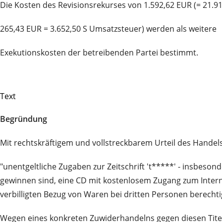
Die Kosten des Revisionsrekurses von 1.592,62 EUR (= 21.91
265,43 EUR = 3.652,50 S Umsatzsteuer) werden als weitere
Exekutionskosten der betreibenden Partei bestimmt.
Text
Begründung
Mit rechtskräftigem und vollstreckbarem Urteil des Handels
"unentgeltliche Zugaben zur Zeitschrift 't*****' - insbeso
gewinnen sind, eine CD mit kostenlosem Zugang zum Intern
verbilligten Bezug von Waren bei dritten Personen berech
Wegen eines konkreten Zuwiderhandelns gegen diesen Titel