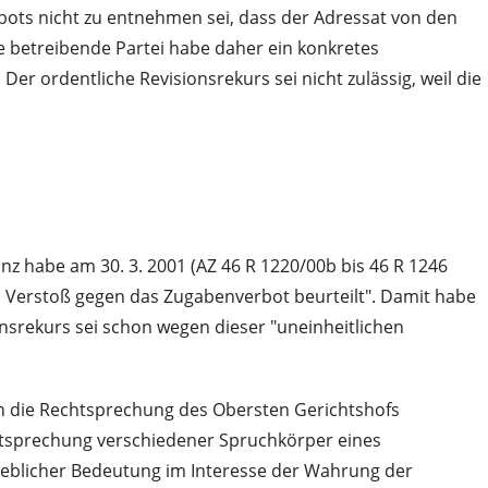
ots nicht zu entnehmen sei, dass der Adressat von den
e betreibende Partei habe daher ein konkretes
er ordentliche Revisionsrekurs sei nicht zulässig, weil die
tanz habe am 30. 3. 2001 (AZ 46 R 1220/00b bis 46 R 1246
als Verstoß gegen das Zugabenverbot beurteilt". Damit habe
onsrekurs sei schon wegen dieser "uneinheitlichen
n die Rechtsprechung des Obersten Gerichtshofs
chtsprechung verschiedener Spruchkörper eines
heblicher Bedeutung im Interesse der Wahrung der