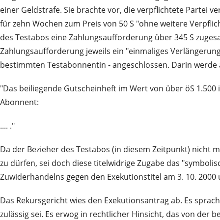
einer Geldstrafe. Sie brachte vor, die verpflichtete Partei 
für zehn Wochen zum Preis von 50 S "ohne weitere Verpflic
des Testabos eine Zahlungsaufforderung über 345 S zuge
Zahlungsaufforderung jeweils ein "einmaliges Verlängerung
bestimmten Testabonnentin - angeschlossen. Darin werde 
"Das beiliegende Gutscheinheft im Wert von über öS 1.500 i
Abonnent:
.... ."
Da der Bezieher des Testabos (in diesem Zeitpunkt) nich
zu dürfen, sei doch diese titelwidrige Zugabe das "symboli
Zuwiderhandelns gegen den Exekutionstitel am 3. 10. 2000 u
Das Rekursgericht wies den Exekutionsantrag ab. Es sprach
zulässig sei. Es erwog in rechtlicher Hinsicht, das von der