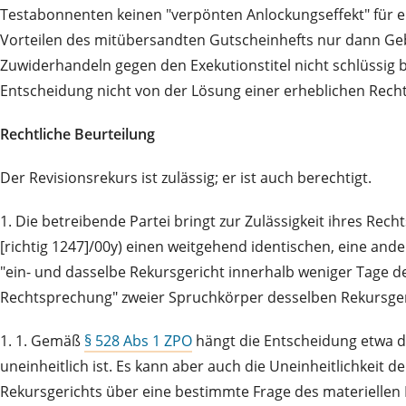
Testabonnenten keinen "verpönten Anlockungseffekt" für 
Vorteilen des mitübersandten Gutscheinhefts nur dann Geb
Zuwiderhandeln gegen den Exekutionstitel nicht schlüssig b
Entscheidung nicht von der Lösung einer erheblichen Rech
Rechtliche Beurteilung
Der Revisionsrekurs ist zulässig; er ist auch berechtigt.
1. Die betreibende Partei bringt zur Zulässigkeit ihres Rech
[richtig 1247]/00y) einen weitgehend identischen, eine ande
"ein- und dasselbe Rekursgericht innerhalb weniger Tage de
Rechtsprechung" zweier Spruchkörper desselben Rekursgeri
1. 1. Gemäß
§ 528 Abs 1 ZPO
hängt die Entscheidung etwa d
uneinheitlich ist. Es kann aber auch die Uneinheitlichkei
Rekursgerichts über eine bestimmte Frage des materiellen