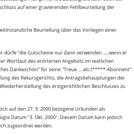
chluss auf einer gravierenden Fehlbeurteilung der
eitinstanzliche Beurteilung über das Vorliegen einer
 dürfe "die Gutscheine nur dann verwenden ..., wenn er
der Wortlaut des erörterten Angebots im textlichen
es Dankeschön" für seine "Treue ... als t*****-Abonnent"
eilung des Rekursgerichts, die Antragsbehauptungen der
 Wiederherstellung des erstgerichtlichen Beschlusses zu
doch auf den 27. 9. 2000 bezogene Urkunden als
efügte Datum "3. Okt. 2000". Diesem Datum kann jedoch
lich zugeordnet werden.