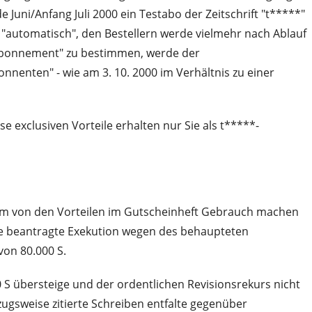
e Juni/Anfang Juli 2000 ein Testabo der Zeitschrift "t*****"
"automatisch", den Bestellern werde vielmehr nach Ablauf
 Abonnement" zu bestimmen, werde der
nnenten" - wie am 3. 10. 2000 im Verhältnis zu einer
 exclusiven Vorteile erhalten nur Sie als t*****-
 um von den Vorteilen im Gutscheinheft Gebrauch machen
 die beantragte Exekution wegen des behaupteten
von 80.000 S.
S übersteige und der ordentlichen Revisionsrekurs nicht
zugsweise zitierte Schreiben entfalte gegenüber