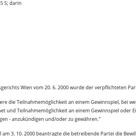
5 S; darin
gerichts Wien vom 20. 6. 2000 wurde der verpflichteten Part
ndere die Teilnahmemöglichkeit an einem Gewinnspiel, bei w
et und Teilnahmemöglichkeit an einem Gewinnspiel oder Ei
tigen - anzukündigen und/oder zu gewähren."
 am 3. 10. 2000 beantragte die betreibende Partei die Bew