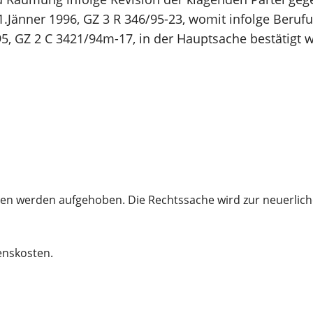
.Jänner 1996, GZ 3 R 346/95-23, womit infolge Berufu
, GZ 2 C 3421/94m-17, in der Hauptsache bestätigt wu
anzen werden aufgehoben. Die Rechtssache wird zur neuerli
enskosten.