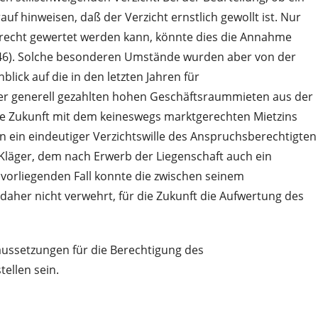
 hinweisen, daß der Verzicht ernstlich gewollt ist. Nur
gsrecht gewertet werden kann, könnte dies die Annahme
131/46). Solche besonderen Umstände wurden aber von der
lick auf die in den letzten Jahren für
der generell gezahlten hohen Geschäftsraummieten aus der
le Zukunft mit dem keineswegs marktgerechten Mietzins
 ein eindeutiger Verzichtswille des Anspruchsberechtigten
läger, dem nach Erwerb der Liegenschaft auch ein
orliegenden Fall konnte die zwischen seinem
daher nicht verwehrt, für die Zukunft die Aufwertung des
aussetzungen für die Berechtigung des
ellen sein.