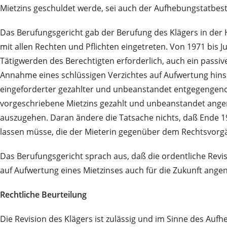
Mietzins geschuldet werde, sei auch der Aufhebungstatbesta
Das Berufungsgericht gab der Berufung des Klägers in der 
mit allen Rechten und Pflichten eingetreten. Von 1971 bis Ju
Tätigwerden des Berechtigten erforderlich, auch ein passiv
Annahme eines schlüssigen Verzichtes auf Aufwertung hinsich
eingeforderter gezahlter und unbeanstandet entgegengen
vorgeschriebene Mietzins gezahlt und unbeanstandet ange
auszugehen. Daran ändere die Tatsache nichts, daß Ende 19
lassen müsse, die der Mieterin gegenüber dem Rechtsvorg
Das Berufungsgericht sprach aus, daß die ordentliche Revi
auf Aufwertung eines Mietzinses auch für die Zukunft ang
Rechtliche Beurteilung
Die Revision des Klägers ist zulässig und im Sinne des Auf