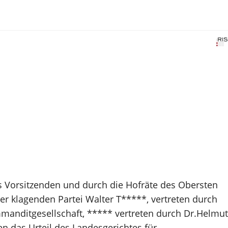
s Vorsitzenden und durch die Hofräte des Obersten
der klagenden Partei Walter T*****, vertreten durch
mmanditgesellschaft, ***** vertreten durch Dr.Helmut
n das Urteil des Landesgerichtes für