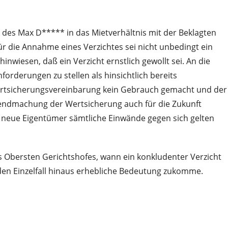
r des Max D***** in das Mietverhältnis mit der Beklagten
 Für die Annahme eines Verzichtes sei nicht unbedingt ein
wiesen, daß ein Verzicht ernstlich gewollt sei. An die
forderungen zu stellen als hinsichtlich bereits
ertsicherungsvereinbarung kein Gebrauch gemacht und der
tendmachung der Wertsicherung auch für die Zukunft
er neue Eigentümer sämtliche Einwände gegen sich gelten
es Obersten Gerichtshofes, wann ein konkludenter Verzicht
den Einzelfall hinaus erhebliche Bedeutung zukomme.