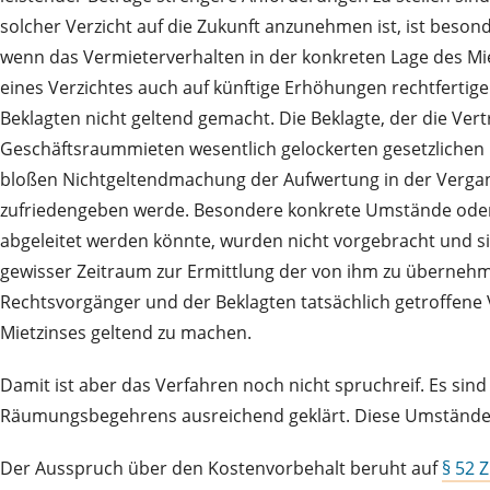
solcher Verzicht auf die Zukunft anzunehmen ist, ist beson
wenn das Vermieterverhalten in der konkreten Lage des Mi
eines Verzichtes auch auf künftige Erhöhungen rechtfertige
Beklagten nicht geltend gemacht. Die Beklagte, der die Vert
Geschäftsraummieten wesentlich gelockerten gesetzlichen
bloßen Nichtgeltendmachung der Aufwertung in der Vergang
zufriedengeben werde. Besondere konkrete Umstände oder V
abgeleitet werden könnte, wurden nicht vorgebracht und s
gewisser Zeitraum zur Ermittlung der von ihm zu übernehm
Rechtsvorgänger und der Beklagten tatsächlich getroffene 
Mietzinses geltend zu machen.
Damit ist aber das Verfahren noch nicht spruchreif. Es s
Räumungsbegehrens ausreichend geklärt. Diese Umstände w
Der Ausspruch über den Kostenvorbehalt beruht auf
§ 52 