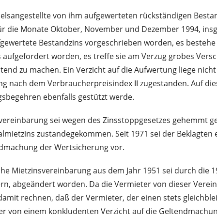
elsangestellte von ihm aufgewerteten rückständigen Bestan
 für die Monate Oktober, November und Dezember 1994, ins
ewertete Bestandzins vorgeschrieben worden, es bestehe ein 
 aufgefordert worden, es treffe sie am Verzug grobes Vers
ltend zu machen. Ein Verzicht auf die Aufwertung liege nic
ung nach dem Verbraucherpreisindex II zugestanden. Auf di
gsbegehren ebenfalls gestützt werde.
gsvereinbarung sei wegen des Zinsstoppgesetzes gehemmt 
ietzins zustandegekommen. Seit 1971 sei der Beklagten ein
endmachung der Wertsicherung vor.
che Mietzinsvereinbarung aus dem Jahr 1951 sei durch die 
ern, abgeändert worden. Da die Vermieter von dieser Verei
mit rechnen, daß der Vermieter, der einen stets gleichble
her von einem konkludenten Verzicht auf die Geltendmachu