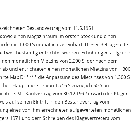
bezeichneten Bestandvertrag vom 11.5.1951
m sowie einen Magazinraum im ersten Stock und einen
e mit 1.000 S monatlich vereinbart. Dieser Betrag sollte
sse I wertbeständig entrichtet werden. Erhöhungen aufgrund
einen monatlichen Mietzins von 2.200 S, der nach dem
 ab und entrichteten einen monatlichen Mietzins von 1.300
gehrte Max D***** die Anpassung des Mietzinses von 1.300 S
chen Hauptmietzins von 1.716 S zuzüglich 50 S an
richtete. Mit Kaufvertrag vom 30.12.1992 erwarb der Kläger
eis auf seinen Eintritt in den Bestandvertrag vom
ahlung eines von ihm errechneten aufgewerteten monatlichen
gers 1971 und dem Schreiben des Klagevertreters vom