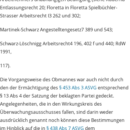
Entlassungsrecht 20; Floretta in Floretta Spielbüchler-
Strasser Arbeitsrecht I3 262 und 302;
Martinek-Schwarz Angestelltengesetz7 389 und 543;
Schwarz-Löschnigg Arbeitsrecht4 196, 402 f und 440; RdW
1991,
117).
Die Vorgangsweise des Obmannes war auch nicht durch
den der Ermächtigung des
§ 453 Abs 3 ASVG
entsprechend
§ 13 Abs 4 der Satzung der beklagten Partei gedeckt.
Angelegenheiten, die in den Wirkungskreis des
Überwachungsausschusses fallen, sind darin weder
ausdrücklich genannt noch können diese Bestimmungen
im Hinblick auf die in
§ 438 Abs 7 ASVG
dem