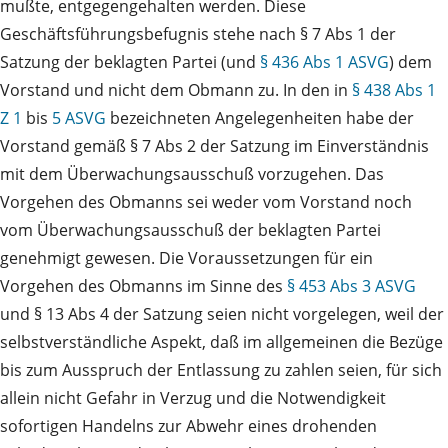
mußte, entgegengehalten werden. Diese
Geschäftsführungsbefugnis stehe nach § 7 Abs 1 der
Satzung der beklagten Partei (und
§ 436 Abs 1 ASVG
) dem
Vorstand und nicht dem Obmann zu. In den in
§ 438 Abs 1
Z 1
bis
5 ASVG
bezeichneten Angelegenheiten habe der
Vorstand gemäß § 7 Abs 2 der Satzung im Einverständnis
mit dem Überwachungsausschuß vorzugehen. Das
Vorgehen des Obmanns sei weder vom Vorstand noch
vom Überwachungsausschuß der beklagten Partei
genehmigt gewesen. Die Voraussetzungen für ein
Vorgehen des Obmanns im Sinne des
§ 453 Abs 3 ASVG
und § 13 Abs 4 der Satzung seien nicht vorgelegen, weil der
selbstverständliche Aspekt, daß im allgemeinen die Bezüge
bis zum Ausspruch der Entlassung zu zahlen seien, für sich
allein nicht Gefahr in Verzug und die Notwendigkeit
sofortigen Handelns zur Abwehr eines drohenden