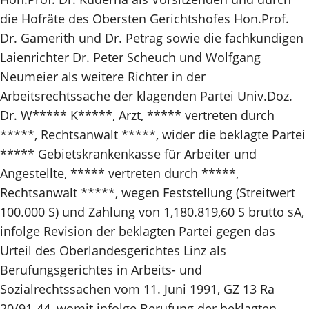
die Hofräte des Obersten Gerichtshofes Hon.Prof.
Dr. Gamerith und Dr. Petrag sowie die fachkundigen
Laienrichter Dr. Peter Scheuch und Wolfgang
Neumeier als weitere Richter in der
Arbeitsrechtssache der klagenden Partei Univ.Doz.
Dr. W***** K*****, Arzt, ***** vertreten durch
*****, Rechtsanwalt *****, wider die beklagte Partei
***** Gebietskrankenkasse für Arbeiter und
Angestellte, ***** vertreten durch *****,
Rechtsanwalt *****, wegen Feststellung (Streitwert
100.000 S) und Zahlung von 1,180.819,60 S brutto sA,
infolge Revision der beklagten Partei gegen das
Urteil des Oberlandesgerichtes Linz als
Berufungsgerichtes in Arbeits- und
Sozialrechtssachen vom 11. Juni 1991, GZ 13 Ra
20/91-44, womit infolge Berufung der beklagten