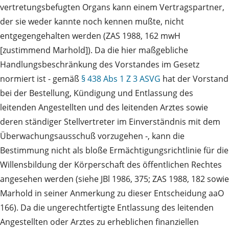
vertretungsbefugten Organs kann einem Vertragspartner,
der sie weder kannte noch kennen mußte, nicht
entgegengehalten werden (ZAS 1988, 162 mwH
[zustimmend Marhold]). Da die hier maßgebliche
Handlungsbeschränkung des Vorstandes im Gesetz
normiert ist - gemäß
§ 438 Abs 1 Z 3 ASVG
hat der Vorstand
bei der Bestellung, Kündigung und Entlassung des
leitenden Angestellten und des leitenden Arztes sowie
deren ständiger Stellvertreter im Einverständnis mit dem
Überwachungsausschuß vorzugehen -, kann die
Bestimmung nicht als bloße Ermächtigungsrichtlinie für die
Willensbildung der Körperschaft des öffentlichen Rechtes
angesehen werden (siehe JBl 1986, 375; ZAS 1988, 182 sowie
Marhold in seiner Anmerkung zu dieser Entscheidung aaO
166). Da die ungerechtfertigte Entlassung des leitenden
Angestellten oder Arztes zu erheblichen finanziellen