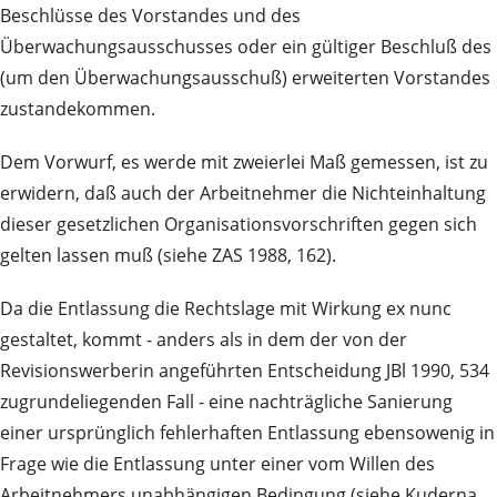
Beschlüsse des Vorstandes und des
Überwachungsausschusses oder ein gültiger Beschluß des
(um den Überwachungsausschuß) erweiterten Vorstandes
zustandekommen.
Dem Vorwurf, es werde mit zweierlei Maß gemessen, ist zu
erwidern, daß auch der Arbeitnehmer die Nichteinhaltung
dieser gesetzlichen Organisationsvorschriften gegen sich
gelten lassen muß (siehe ZAS 1988, 162).
Da die Entlassung die Rechtslage mit Wirkung ex nunc
gestaltet, kommt - anders als in dem der von der
Revisionswerberin angeführten Entscheidung JBl 1990, 534
zugrundeliegenden Fall - eine nachträgliche Sanierung
einer ursprünglich fehlerhaften Entlassung ebensowenig in
Frage wie die Entlassung unter einer vom Willen des
Arbeitnehmers unabhängigen Bedingung (siehe Kuderna