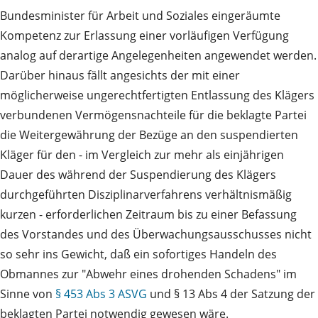
Bundesminister für Arbeit und Soziales eingeräumte
Kompetenz zur Erlassung einer vorläufigen Verfügung
analog auf derartige Angelegenheiten angewendet werden.
Darüber hinaus fällt angesichts der mit einer
möglicherweise ungerechtfertigten Entlassung des Klägers
verbundenen Vermögensnachteile für die beklagte Partei
die Weitergewährung der Bezüge an den suspendierten
Kläger für den - im Vergleich zur mehr als einjährigen
Dauer des während der Suspendierung des Klägers
durchgeführten Disziplinarverfahrens verhältnismäßig
kurzen - erforderlichen Zeitraum bis zu einer Befassung
des Vorstandes und des Überwachungsausschusses nicht
so sehr ins Gewicht, daß ein sofortiges Handeln des
Obmannes zur "Abwehr eines drohenden Schadens" im
Sinne von
§ 453 Abs 3 ASVG
und § 13 Abs 4 der Satzung der
beklagten Partei notwendig gewesen wäre.