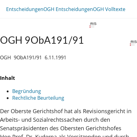
Entscheidungen
OGH Entscheidungen
OGH Volltexte
OGH 9ObA191/91
OGH
9ObA191/91
6.11.1991
Inhalt
Begründung
Rechtliche Beurteilung
Der Oberste Gerichtshof hat als Revisionsgericht in
Arbeits- und Sozialrechtssachen durch den
Senatspräsidenten des Obersten Gerichtshofes
Hon.Prof. Dr. Kuderna als Vorsitzenden und durch