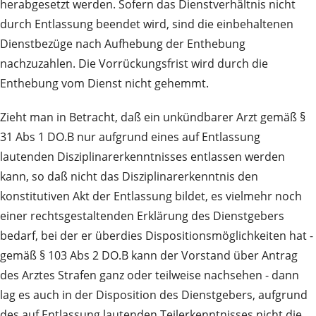
herabgesetzt werden. Sofern das Dienstverhältnis nicht
durch Entlassung beendet wird, sind die einbehaltenen
Dienstbezüge nach Aufhebung der Enthebung
nachzuzahlen. Die Vorrückungsfrist wird durch die
Enthebung vom Dienst nicht gehemmt.
Zieht man in Betracht, daß ein unkündbarer Arzt gemäß §
31 Abs 1 DO.B nur aufgrund eines auf Entlassung
lautenden Disziplinarerkenntnisses entlassen werden
kann, so daß nicht das Disziplinarerkenntnis den
konstitutiven Akt der Entlassung bildet, es vielmehr noch
einer rechtsgestaltenden Erklärung des Dienstgebers
bedarf, bei der er überdies Dispositionsmöglichkeiten hat -
gemäß § 103 Abs 2 DO.B kann der Vorstand über Antrag
des Arztes Strafen ganz oder teilweise nachsehen - dann
lag es auch in der Disposition des Dienstgebers, aufgrund
des auf Entlassung lautenden Teilerkenntnisses nicht die