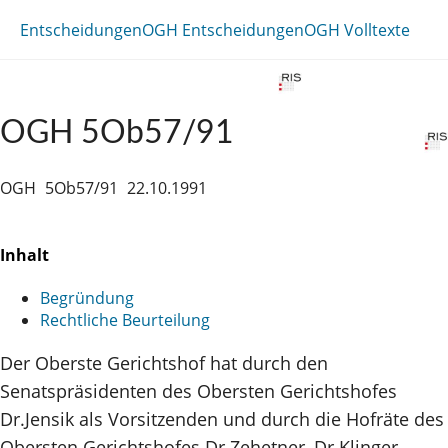
Entscheidungen
OGH Entscheidungen
OGH Volltexte
OGH 5Ob57/91
OGH
5Ob57/91
22.10.1991
Inhalt
Begründung
Rechtliche Beurteilung
Der Oberste Gerichtshof hat durch den
Senatspräsidenten des Obersten Gerichtshofes
Dr.Jensik als Vorsitzenden und durch die Hofräte des
Obersten Gerichtshofes Dr.Zehetner, Dr.Klinger,