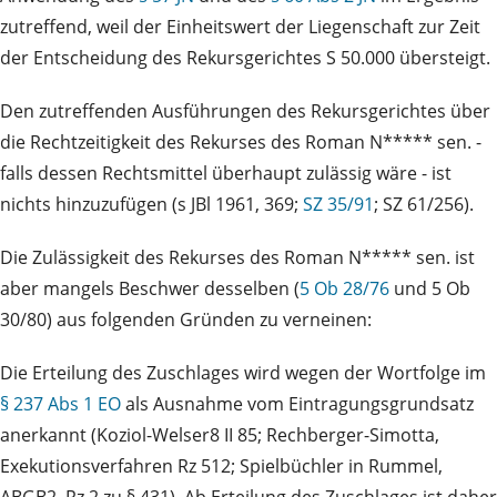
zutreffend, weil der Einheitswert der Liegenschaft zur Zeit
der Entscheidung des Rekursgerichtes S 50.000 übersteigt.
Den zutreffenden Ausführungen des Rekursgerichtes über
die Rechtzeitigkeit des Rekurses des Roman N***** sen. -
falls dessen Rechtsmittel überhaupt zulässig wäre - ist
nichts hinzuzufügen (s JBl 1961, 369;
SZ 35/91
; SZ 61/256).
Die Zulässigkeit des Rekurses des Roman N***** sen. ist
aber mangels Beschwer desselben (
5 Ob 28/76
und 5 Ob
30/80) aus folgenden Gründen zu verneinen:
Die Erteilung des Zuschlages wird wegen der Wortfolge im
§ 237 Abs 1 EO
als Ausnahme vom Eintragungsgrundsatz
anerkannt (Koziol-Welser8 II 85; Rechberger-Simotta,
Exekutionsverfahren Rz 512; Spielbüchler in Rummel,