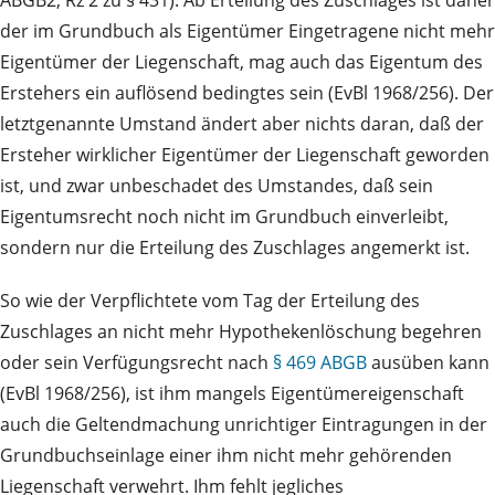
ABGB2, Rz 2 zu § 431). Ab Erteilung des Zuschlages ist daher
der im Grundbuch als Eigentümer Eingetragene nicht mehr
Eigentümer der Liegenschaft, mag auch das Eigentum des
Erstehers ein auflösend bedingtes sein (EvBl 1968/256). Der
letztgenannte Umstand ändert aber nichts daran, daß der
Ersteher wirklicher Eigentümer der Liegenschaft geworden
ist, und zwar unbeschadet des Umstandes, daß sein
Eigentumsrecht noch nicht im Grundbuch einverleibt,
sondern nur die Erteilung des Zuschlages angemerkt ist.
So wie der Verpflichtete vom Tag der Erteilung des
Zuschlages an nicht mehr Hypothekenlöschung begehren
oder sein Verfügungsrecht nach
§ 469 ABGB
ausüben kann
(EvBl 1968/256), ist ihm mangels Eigentümereigenschaft
auch die Geltendmachung unrichtiger Eintragungen in der
Grundbuchseinlage einer ihm nicht mehr gehörenden
Liegenschaft verwehrt. Ihm fehlt jegliches