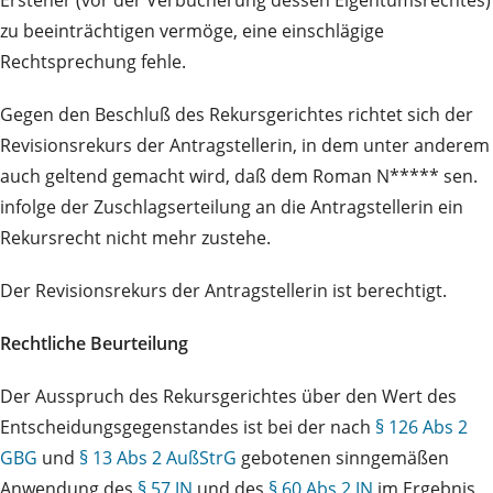
Ersteher (vor der Verbücherung dessen Eigentumsrechtes)
zu beeinträchtigen vermöge, eine einschlägige
Rechtsprechung fehle.
Gegen den Beschluß des Rekursgerichtes richtet sich der
Revisionsrekurs der Antragstellerin, in dem unter anderem
auch geltend gemacht wird, daß dem Roman N***** sen.
infolge der Zuschlagserteilung an die Antragstellerin ein
Rekursrecht nicht mehr zustehe.
Der Revisionsrekurs der Antragstellerin ist berechtigt.
Rechtliche Beurteilung
Der Ausspruch des Rekursgerichtes über den Wert des
Entscheidungsgegenstandes ist bei der nach
§ 126 Abs 2
GBG
und
§ 13 Abs 2 AußStrG
gebotenen sinngemäßen
Anwendung des
§ 57 JN
und des
§ 60 Abs 2 JN
im Ergebnis