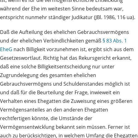
ist, wenn es für die vermögensrechtliche Entwicklung
während der Ehe im weitesten Sinne bedeutsam war,
entspricht nunmehr ständiger Judikatur (JBl. 1986, 116 ua).
Daß die Aufteilung des ehelichen Gebrauchsvermögens
und der ehelichen Verbindlichkeiten gemäß
§ 83 Abs. 1
EheG
nach Billigkeit vorzunehmen ist, ergibt sich aus dem
Gesetzeswortlaut. Richtig hat das Rekursgericht erkannt,
daß eine solche Billigkeitsentscheidung nur unter
Zugrundelegung des gesamten ehelichen
Gebrauchsvermögens und Schuldenstandes möglich ist
und daß für die Beurteilung der Frage, inwieweit ein
Verhalten eines Ehegatten die Zuweisung eines größeren
Vermögensanteiles an den anderen Ehegatten
rechtfertigen könnte, die Umstände der
Vermögensentwicklung bekannt sein müssen. Ferner ist
auch zu berücksichtigen, in welchem Umfang die Ehegatten