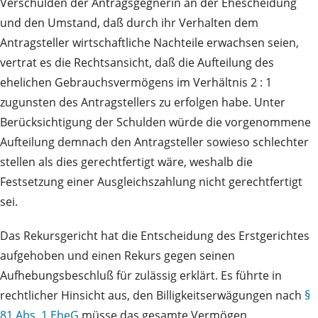
Verschulden der Antragsgegnerin an der Ehescheidung
und den Umstand, daß durch ihr Verhalten dem
Antragsteller wirtschaftliche Nachteile erwachsen seien,
vertrat es die Rechtsansicht, daß die Aufteilung des
ehelichen Gebrauchsvermögens im Verhältnis 2 : 1
zugunsten des Antragstellers zu erfolgen habe. Unter
Berücksichtigung der Schulden würde die vorgenommene
Aufteilung demnach den Antragsteller sowieso schlechter
stellen als dies gerechtfertigt wäre, weshalb die
Festsetzung einer Ausgleichszahlung nicht gerechtfertigt
sei.
Das Rekursgericht hat die Entscheidung des Erstgerichtes
aufgehoben und einen Rekurs gegen seinen
Aufhebungsbeschluß für zulässig erklärt. Es führte in
rechtlicher Hinsicht aus, den Billigkeitserwägungen nach
§
81 Abs. 1 EheG
müsse das gesamte Vermögen