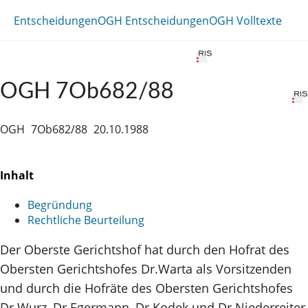
Entscheidungen
OGH Entscheidungen
OGH Volltexte
OGH 7Ob682/88
OGH
7Ob682/88
20.10.1988
Inhalt
Begründung
Rechtliche Beurteilung
Der Oberste Gerichtshof hat durch den Hofrat des
Obersten Gerichtshofes Dr.Warta als Vorsitzenden
und durch die Hofräte des Obersten Gerichtshofes
Dr.Wurz, Dr.Egermann, Dr.Kodek und Dr.Niederreiter