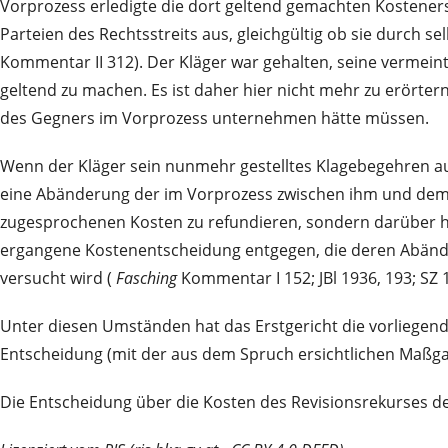
Vorprozess erledigte die dort geltend gemachten Kosteners
Parteien des Rechtsstreits aus, gleichgültig ob sie durch 
Kommentar II 312). Der Kläger war gehalten, seine vermei
geltend zu machen. Es ist daher hier nicht mehr zu erört
des Gegners im Vorprozess unternehmen hätte müssen.
Wenn der Kläger sein nunmehr gestelltes Klagebegehren au
eine Abänderung der im Vorprozess zwischen ihm und dem B
zugesprochenen Kosten zu refundieren, sondern darüber hi
ergangene Kostenentscheidung entgegen, die deren Abänd
versucht wird (
Fasching
Kommentar I 152; JBl 1936, 193; SZ 1
Unter diesen Umständen hat das Erstgericht die vorliegend
Entscheidung (mit der aus dem Spruch ersichtlichen Maßga
Die Entscheidung über die Kosten des Revisionsrekurses d