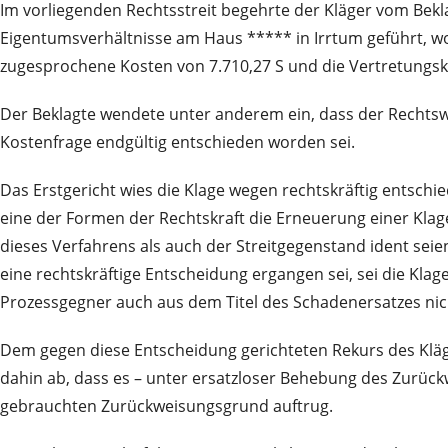
Im vorliegenden Rechtsstreit begehrte der Kläger vom Bekl
Eigentumsverhältnisse am Haus ***** in Irrtum geführt, wo
zugesprochene Kosten von 7.710,27 S und die Vertretungsko
Der Beklagte wendete unter anderem ein, dass der Rechtsweg
Kostenfrage endgültig entschieden worden sei.
Das Erstgericht wies die Klage wegen rechtskräftig entschi
eine der Formen der Rechtskraft die Erneuerung einer Klag
dieses Verfahrens als auch der Streitgegenstand ident sei
eine rechtskräftige Entscheidung ergangen sei, sei die K
Prozessgegner auch aus dem Titel des Schadenersatzes nic
Dem gegen diese Entscheidung gerichteten Rekurs des Kläg
dahin ab, dass es – unter ersatzloser Behebung des Zurü
gebrauchten Zurückweisungsgrund auftrug.