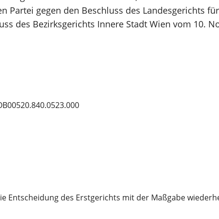
ten Partei gegen den Beschluss des Landesgerichts fü
luss des Bezirksgerichts Innere Stadt Wien vom 10. 
OB00520.840.0523.000
e Entscheidung des Erstgerichts mit der Maßgabe wiederherg