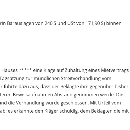
darin Barauslagen von 240 S und USt von 171,90 S) binnen
s Hauses ***** eine Klage auf Zuhaltung eines Mietvertrags
er Tagsatzung zur mündlichen Streitverhandlung vom
ger führte dazu aus, dass der Beklagte ihm gegenüber bisher
 weiteren Beweisaufnahmen Abstand genommen werde. Die
 und die Verhandlung wurde geschlossen. Mit Urteil vom
ab; es erkannte den Kläger schuldig, dem Beklagten die mit