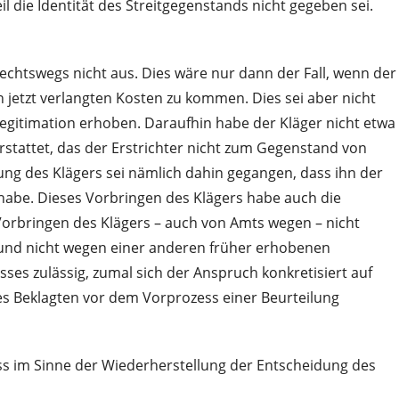
l die Identität des Streitgegenstands nicht gegeben sei.
Rechtswegs nicht aus. Dies wäre nur dann der Fall, wenn der
 jetzt verlangten Kosten zu kommen. Dies sei aber nicht
egitimation erhoben. Daraufhin habe der Kläger nicht etwa
tattet, das der Erstrichter nicht zum Gegenstand von
g des Klägers sei nämlich dahin gegangen, dass ihn der
habe. Dieses Vorbringen des Klägers habe auch die
orbringen des Klägers – auch von Amts wegen – nicht
 und nicht wegen einer anderen früher erhobenen
es zulässig, zumal sich der Anspruch konkretisiert auf
es Beklagten vor dem Vorprozess einer Beurteilung
ss im Sinne der Wiederherstellung der Entscheidung des