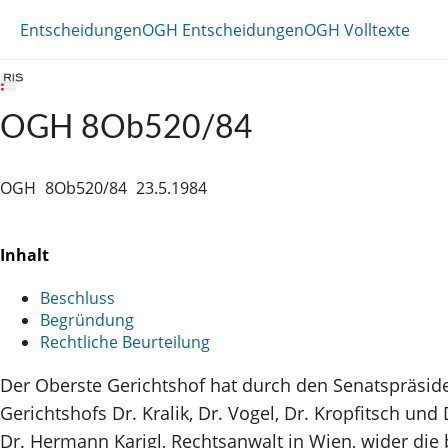
Entscheidungen
OGH Entscheidungen
OGH Volltexte
OGH 8Ob520/84
OGH
8Ob520/84
23.5.1984
Inhalt
Beschluss
Begründung
Rechtliche Beurteilung
Der Oberste Gerichtshof hat durch den Senatspräside
Gerichtshofs Dr. Kralik, Dr. Vogel, Dr. Kropfitsch un
Dr. Hermann Karigl, Rechtsanwalt in Wien, wider die 