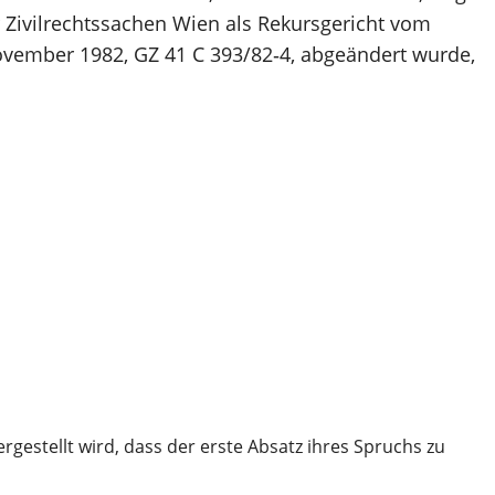
r Zivilrechtssachen Wien als Rekursgericht vom
November 1982, GZ 41 C 393/82‑4, abgeändert wurde,
estellt wird, dass der erste Absatz ihres Spruchs zu