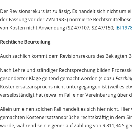
Der Revisionsrekurs ist zulässig. Es handelt sich nicht u
der Fassung vor der ZVN 1983) normierte Rechtsmittelbesc
von Kosten nicht Anwendung (SZ 47/107; SZ 47/150;
JBl 197
Rechtliche Beurteilung
Auch sachlich kommt dem Revisionsrekurs des Beklagten B
Nach Lehre und ständiger Rechtsprechung bilden Prozessk
gesonderter Klage geltend gemacht werden (s dazu
Faschin
Kostenersatzanspruchs nicht untergegangen ist (weil es e
verselbständigt hat (etwa im Fall einer Vereinbarung über 
Allein um einen solchen Fall handelt es sich hier nicht. Hi
gemachten Kostenersatzansprüche rechtskräftig in dem Sin
wurde, während sein eigener auf Zahlung von 9.811,34 S g