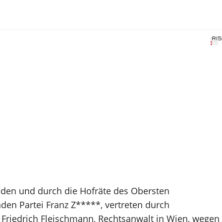
enden und durch die Hofräte des Obersten
enden Partei Franz Z*****, vertreten durch
. Friedrich Fleischmann, Rechtsanwalt in Wien, wegen