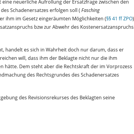
 eine neuerliche Aufrollung der Ersatzfrage zwischen den
 des Schadenersatzes erfolgen soll (
Fasching
er ihm im Gesetz eingeräumten Möglichkeiten (
§§ 41 ff ZPO
)
nersatzanspruchs bzw zur Abwehr des Kostenersatzanspruchs
, handelt es sich in Wahrheit doch nur darum, dass er
chen will, dass ihm der Beklagte nicht nur die ihm
 hätte. Dem steht aber die Rechtskraft der im Vorprozess
tendmachung des Rechtsgrundes des Schadenersatzes
tgebung des Revisionsrekurses des Beklagten seine