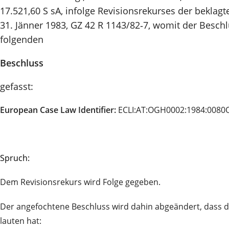
17.521,60 S sA, infolge Revisionsrekurses der beklag
31. Jänner 1983, GZ 42 R 1143/82‑7, womit der Besch
folgenden
Beschluss
gefasst:
European Case Law Identifier:
ECLI:AT:OGH0002:1984:0080
Spruch:
Dem Revisionsrekurs wird Folge gegeben.
Der angefochtene Beschluss wird dahin abgeändert, dass di
lauten hat: