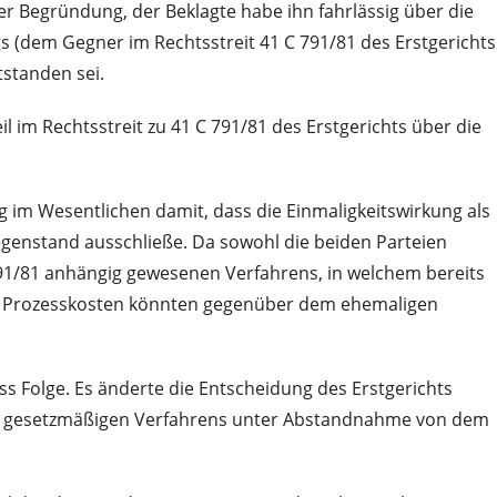
er Begründung, der Beklagte habe ihn fahrlässig über die
 (dem Gegner im Rechtsstreit 41 C 791/81 des Erstgerichts
tstanden sei.
 im Rechtsstreit zu 41 C 791/81 des Erstgerichts über die
g im Wesentlichen damit, dass die Einmaligkeitswirkung als
egenstand ausschließe. Da sowohl die beiden Parteien
791/81 anhängig gewesenen Verfahrens, in welchem bereits
den Prozesskosten könnten gegenüber dem ehemaligen
 Folge. Es änderte die Entscheidung des Erstgerichts
des gesetzmäßigen Verfahrens unter Abstandnahme von dem