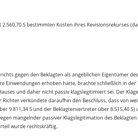
 mit 2.560,70 S bestimmten Kosten ihres Revisionsrekurses (
gerichts gegen den Beklagten als angeblichen Eigentümer de
dere Einwendungen erhoben hatte, brachte schließlich in d
Hauses und daher nicht passiv klagslegitimiert sei. Der Klä
Der Richter verkündete daraufhin den Beschluss, dass von
ber 9.811,34 S und der Beklagtenvertreter über 8.515,40 S)
wegen mangelnder passiver Klagslegitimation des Beklagten 
teil wurde rechtskräftig.