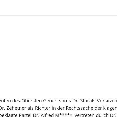
nten des Obersten Gerichtshofs Dr. Stix als Vorsitz
d Dr. Zehetner als Richter in der Rechtssache der klag
beklagte Partei Dr. Alfred M*****, vertreten durch Dr