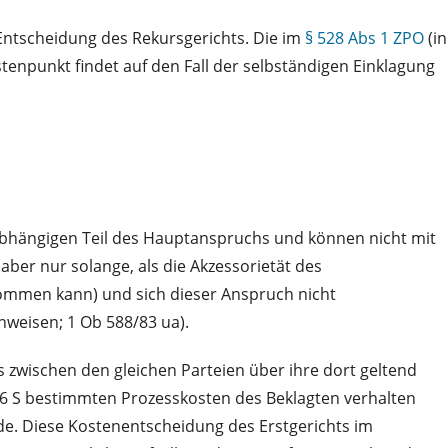
 Entscheidung des Rekursgerichts. Die im
§ 528 Abs 1 ZPO
(in
npunkt findet auf den Fall der selbständigen Einklagung
abhängigen Teil des Hauptanspruchs und können nicht mit
aber nur solange, als die Akzessorietät des
kommen kann) und sich dieser Anspruch nicht
nweisen; 1 Ob 588/83 ua).
ts zwischen den gleichen Parteien über ihre dort geltend
26 S bestimmten Prozesskosten des Beklagten verhalten
de. Diese Kostenentscheidung des Erstgerichts im