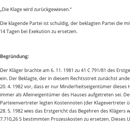
„Die Klage wird zurückgewiesen.“
Die klagende Partei ist schuldig, der beklagten Partei die
14 Tagen bei Exekution zu ersetzen.
Begründung:
Der Kläger brachte am 6. 11. 1981 zu 41 C 791/81 des Erst
ein. Der Beklagte, der in diesem Rechtsstreit zunächst an
20. 4. 1982 vor, dass er nur Minderheitseigentümer dieses 
immer als Alleineigentümer des Hauses aufgetreten sei. 
Parteienvertreter legten Kostennoten (der Klagevertreter ü
28. 5. 1982 wies das Erstgericht das Begehren des Klägers 
7.710,26 S bestimmten Prozesskosten zu ersetzen. Dieses Ur