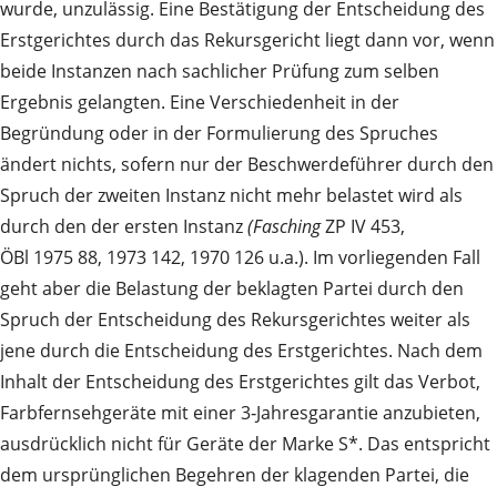
wurde, unzulässig. Eine Bestätigung der Entscheidung des
Erstgerichtes durch das Rekursgericht liegt dann vor, wenn
beide Instanzen nach sachlicher Prüfung zum selben
Ergebnis gelangten. Eine Verschiedenheit in der
Begründung oder in der Formulierung des Spruches
ändert nichts, sofern nur der Beschwerdeführer durch den
Spruch der zweiten Instanz nicht mehr belastet wird als
durch den der ersten Instanz
(Fasching
ZP IV 453,
ÖBl 1975 88, 1973 142, 1970 126 u.a.). Im vorliegenden Fall
geht aber die Belastung der beklagten Partei durch den
Spruch der Entscheidung des Rekursgerichtes weiter als
jene durch die Entscheidung des Erstgerichtes. Nach dem
Inhalt der Entscheidung des Erstgerichtes gilt das Verbot,
Farbfernsehgeräte mit einer 3‑Jahresgarantie anzubieten,
ausdrücklich nicht für Geräte der Marke S*. Das entspricht
dem ursprünglichen Begehren der klagenden Partei, die