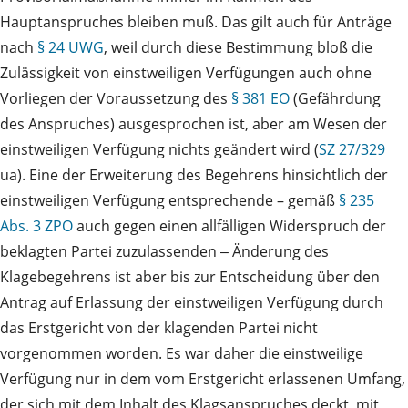
Hauptanspruches bleiben muß. Das gilt auch für Anträge
nach
§ 24 UWG
, weil durch diese Bestimmung bloß die
Zulässigkeit von einstweiligen Verfügungen auch ohne
Vorliegen der Voraussetzung des
§ 381 EO
(Gefährdung
des Anspruches) ausgesprochen ist, aber am Wesen der
einstweiligen Verfügung nichts geändert wird (
SZ 27/329
ua). Eine der Erweiterung des Begehrens hinsichtlich der
einstweiligen Verfügung entsprechende – gemäß
§ 235
Abs. 3 ZPO
auch gegen einen allfälligen Widerspruch der
beklagten Partei zuzulassenden ‒ Änderung des
Klagebegehrens ist aber bis zur Entscheidung über den
Antrag auf Erlassung der einstweiligen Verfügung durch
das Erstgericht von der klagenden Partei nicht
vorgenommen worden. Es war daher die einstweilige
Verfügung nur in dem vom Erstgericht erlassenen Umfang,
der sich mit dem Inhalt des Klagsanspruches deckt, mit