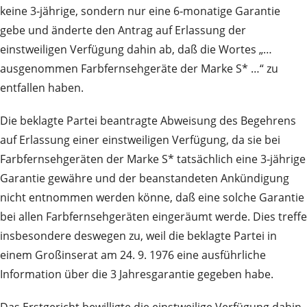
keine 3‑jährige, sondern nur eine 6‑monatige Garantie
gebe und änderte den Antrag auf Erlassung der
einstweiligen Verfügung dahin ab, daß die Wortes „…
ausgenommen Farbfernsehgeräte der Marke S* …“ zu
entfallen haben.
Die beklagte Partei beantragte Abweisung des Begehrens
auf Erlassung einer einstweiligen Verfügung, da sie bei
Farbfernsehgeräten der Marke S* tatsächlich eine 3‑jährige
Garantie gewähre und der beanstandeten Ankündigung
nicht entnommen werden könne, daß eine solche Garantie
bei allen Farbfernsehgeräten eingeräumt werde. Dies treffe
insbesondere deswegen zu, weil die beklagte Partei in
einem Großinserat am 24. 9. 1976 eine ausführliche
Information über die 3 Jahresgarantie gegeben habe.
Das Erstgericht bewilligte die einstweilige Verfügung dahin,