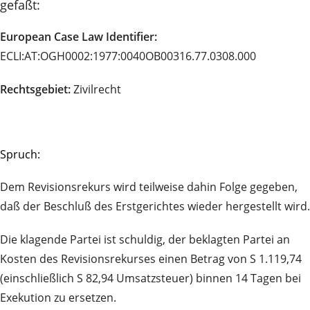
gefaßt:
European Case Law Identifier:
ECLI:AT:OGH0002:1977:0040OB00316.77.0308.000
Rechtsgebiet:
Zivilrecht
Spruch:
Dem Revisionsrekurs wird teilweise dahin Folge gegeben,
daß der Beschluß des Erstgerichtes wieder hergestellt wird.
Die klagende Partei ist schuldig, der beklagten Partei an
Kosten des Revisionsrekurses einen Betrag von S 1.119,74
(einschließlich S 82,94 Umsatzsteuer) binnen 14 Tagen bei
Exekution zu ersetzen.