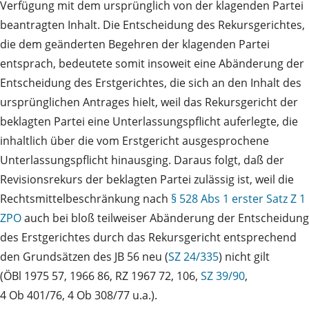
Verfügung mit dem ursprünglich von der klagenden Partei
beantragten Inhalt. Die Entscheidung des Rekursgerichtes,
die dem geänderten Begehren der klagenden Partei
entsprach, bedeutete somit insoweit eine Abänderung der
Entscheidung des Erstgerichtes, die sich an den Inhalt des
ursprünglichen Antrages hielt, weil das Rekursgericht der
beklagten Partei eine Unterlassungspflicht auferlegte, die
inhaltlich über die vom Erstgericht ausgesprochene
Unterlassungspflicht hinausging. Daraus folgt, daß der
Revisionsrekurs der beklagten Partei zulässig ist, weil die
Rechtsmittelbeschränkung nach
§ 528 Abs 1 erster Satz Z 1
ZPO
auch bei bloß teilweiser Abänderung der Entscheidung
des Erstgerichtes durch das Rekursgericht entsprechend
den Grundsätzen des JB 56 neu (
SZ 24/335
) nicht gilt
(ÖBl 1975 57, 1966 86, RZ 1967 72, 106,
SZ 39/90
,
4 Ob 401/76, 4 Ob 308/77 u.a.).