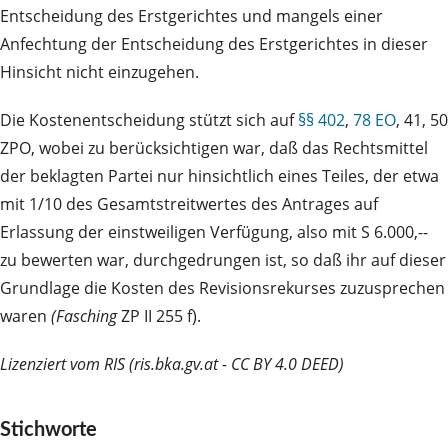
Entscheidung des Erstgerichtes und mangels einer
Anfechtung der Entscheidung des Erstgerichtes in dieser
Hinsicht nicht einzugehen.
Die Kostenentscheidung stützt sich auf
§§ 402
,
78 EO
, 41, 50
ZPO, wobei zu berücksichtigen war, daß das Rechtsmittel
der beklagten Partei nur hinsichtlich eines Teiles, der etwa
mit 1/10 des Gesamtstreitwertes des Antrages auf
Erlassung der einstweiligen Verfügung, also mit S 6.000,--
zu bewerten war, durchgedrungen ist, so daß ihr auf dieser
Grundlage die Kosten des Revisionsrekurses zuzusprechen
waren
(Fasching
ZP II 255 f).
Lizenziert vom RIS (ris.bka.gv.at - CC BY 4.0 DEED)
Stichworte