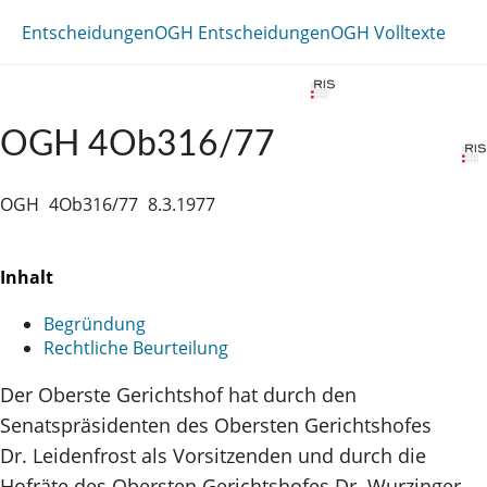
Entscheidungen
OGH Entscheidungen
OGH Volltexte
OGH 4Ob316/77
OGH
4Ob316/77
8.3.1977
Inhalt
Begründung
Rechtliche Beurteilung
Der Oberste Gerichtshof hat durch den
Senatspräsidenten des Obersten Gerichtshofes
Dr. Leidenfrost als Vorsitzenden und durch die
Hofräte des Obersten Gerichtshofes Dr. Wurzinger,