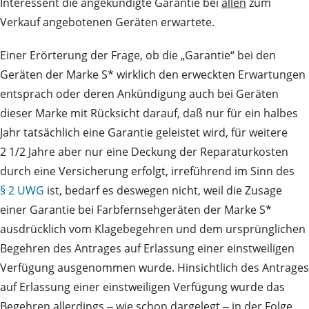
Interessent die angekündigte Garantie bei
allen
zum
Verkauf angebotenen Geräten erwartete.
Einer Erörterung der Frage, ob die „Garantie“ bei den
Geräten der Marke S* wirklich den erweckten Erwartungen
entsprach oder deren Ankündigung auch bei Geräten
dieser Marke mit Rücksicht darauf, daß nur für ein halbes
Jahr tatsächlich eine Garantie geleistet wird, für weitere
2 1/2 Jahre aber nur eine Deckung der Reparaturkosten
durch eine Versicherung erfolgt, irreführend im Sinn des
§ 2 UWG
ist, bedarf es deswegen nicht, weil die Zusage
einer Garantie bei Farbfernsehgeräten der Marke S*
ausdrücklich vom Klagebegehren und dem ursprünglichen
Begehren des Antrages auf Erlassung einer einstweiligen
Verfügung ausgenommen wurde. Hinsichtlich des Antrages
auf Erlassung einer einstweiligen Verfügung wurde das
Begehren allerdings ‒ wie schon dargelegt ‒ in der Folge