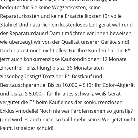
bedeutet für Sie keine Wegzeitkosten, keine
Reparaturkosten und keine Ersatzteilkosten für volle
3 Jahre! Und natürlich ein kostenloses Leihgerät während
der Reparaturdauer! Damit möchten wir Ihnen beweisen,
wie überzeugt wir von der Qualität unserer Geräte sind!
Doch das ist noch nicht alles! Für Ihre Kunden hat die E*
jetzt auch konkurrenzlose Kaufkonditionen: 12 Monate
zinsenfrei Teilzahlung! bis zu 36 Monatsraten
zinsenbegünstigt! Trotz der E*-Bestkauf und
Besttauschgarantie. Bis zu 10.000,-- S für Ihr Color-Altgerät
und bis zu S 5.000,-- für Ihr altes schwarz-weiß-Gerät
vergütet die E* beim Kauf eines der konkurrenzlosen
Exklusivmodelle! Noch nie war Farbfernsehen so günstig?
(und wird es auch nicht so bald mehr sein?) Wer jetzt nicht
kauft, ist selber schuld!