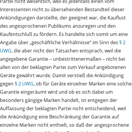
Partei nicht wesentlich, weil es jedenfalls einen vom
Interessenten nicht zu übersehenden Bestandteil dieser
Ankündigungen darstellte, der geeignet war, die Kauflust
des angesprochenen Publikums anzuregen und den
Kaufentschluß zu fördern. Es handelte sich somit um eine
Angabe über „geschäftliche Verhältnisse“ im Sinn des
§ 2
UWG
, die aber nicht den Tatsachen entsprach, weil die
angegebene Garantie ‒ unbestrittenermaßen – nicht bei
allen von der beklagten Partei zum Verkauf angebotenen
Geräte gewährt wurde. Damit verstieß die Ankündigung
gegen
§ 2 UWG
, ob für Geräte einzelner Marken eine solche
Garantie eingeräumt wird und ob es sich dabei um
besonders gängige Marken handelt, ist entgegen der
Auffassung der beklagten Partei nicht entscheidend, weil
die Ankündigung eine Beschränkung der Garantie auf
einzelne Marken nicht enthielt, so daß der angesprochene