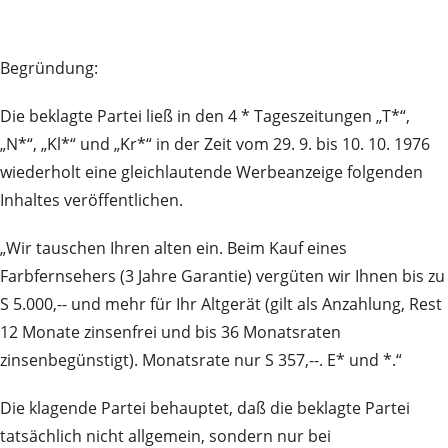
Begründung:
Die beklagte Partei ließ in den 4 * Tageszeitungen „T*“,
„N*“, „Kl*“ und „Kr*“ in der Zeit vom 29. 9. bis 10. 10. 1976
wiederholt eine gleichlautende Werbeanzeige folgenden
Inhaltes veröffentlichen.
„Wir tauschen Ihren alten ein. Beim Kauf eines
Farbfernsehers (3 Jahre Garantie) vergüten wir Ihnen bis zu
S 5.000,-- und mehr für Ihr Altgerät (gilt als Anzahlung, Rest
12 Monate zinsenfrei und bis 36 Monatsraten
zinsenbegünstigt). Monatsrate nur S 357,--. E* und *.“
Die klagende Partei behauptet, daß die beklagte Partei
tatsächlich nicht allgemein, sondern nur bei