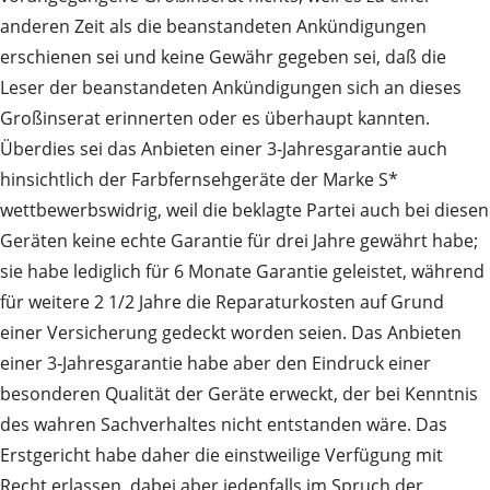
anderen Zeit als die beanstandeten Ankündigungen
erschienen sei und keine Gewähr gegeben sei, daß die
Leser der beanstandeten Ankündigungen sich an dieses
Großinserat erinnerten oder es überhaupt kannten.
Überdies sei das Anbieten einer 3‑Jahresgarantie auch
hinsichtlich der Farbfernsehgeräte der Marke S*
wettbewerbswidrig, weil die beklagte Partei auch bei diesen
Geräten keine echte Garantie für drei Jahre gewährt habe;
sie habe lediglich für 6 Monate Garantie geleistet, während
für weitere 2 1/2 Jahre die Reparaturkosten auf Grund
einer Versicherung gedeckt worden seien. Das Anbieten
einer 3‑Jahresgarantie habe aber den Eindruck einer
besonderen Qualität der Geräte erweckt, der bei Kenntnis
des wahren Sachverhaltes nicht entstanden wäre. Das
Erstgericht habe daher die einstweilige Verfügung mit
Recht erlassen, dabei aber jedenfalls im Spruch der