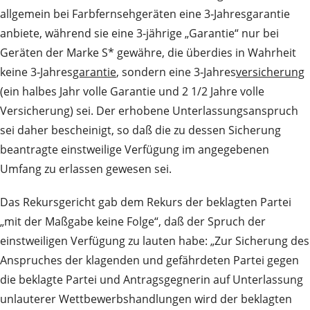
allgemein bei Farbfernsehgeräten eine 3‑Jahresgarantie
anbiete, während sie eine 3‑jährige „Garantie“ nur bei
Geräten der Marke S* gewähre, die überdies in Wahrheit
keine 3‑Jahres
garantie
, sondern eine 3‑Jahres
versicherung
(ein halbes Jahr volle Garantie und 2 1/2 Jahre volle
Versicherung) sei. Der erhobene Unterlassungsanspruch
sei daher bescheinigt, so daß die zu dessen Sicherung
beantragte einstweilige Verfügung im angegebenen
Umfang zu erlassen gewesen sei.
Das Rekursgericht gab dem Rekurs der beklagten Partei
„mit der Maßgabe keine Folge“, daß der Spruch der
einstweiligen Verfügung zu lauten habe: „Zur Sicherung des
Anspruches der klagenden und gefährdeten Partei gegen
die beklagte Partei und Antragsgegnerin auf Unterlassung
unlauterer Wettbewerbshandlungen wird der beklagten