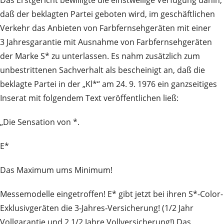
daß der beklagten Partei geboten wird, im geschäftlichen
Verkehr das Anbieten von Farbfernsehgeräten mit einer
3 Jahresgarantie mit Ausnahme von Farbfernsehgeräten
der Marke S* zu unterlassen. Es nahm zusätzlich zum
unbestrittenen Sachverhalt als bescheinigt an, daß die
beklagte Partei in der „Kl*“ am 24. 9. 1976 ein ganzseitiges
Inserat mit folgendem Text veröffentlichen ließ:
„Die Sensation von *.
E*
Das Maximum ums Minimum!
Messemodelle eingetroffen! E* gibt jetzt bei ihren S*-Color-
Exklusivgeräten die 3‑Jahres‑Versicherung! (1/2 Jahr
Vollgarantie und 2 1/2 Jahre Vollversicherung!) Das