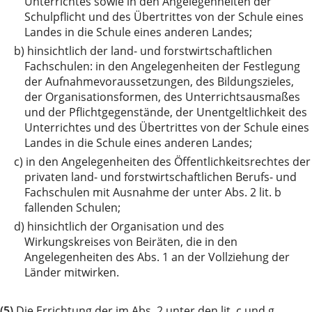
Unterrichtes sowie in den Angelegenheiten der
Schulpflicht und des Übertrittes von der Schule eines
Landes in die Schule eines anderen Landes;
b)
hinsichtlich der land- und forstwirtschaftlichen
Fachschulen: in den Angelegenheiten der Festlegung
der Aufnahmevoraussetzungen, des Bildungszieles,
der Organisationsformen, des Unterrichtsausmaßes
und der Pflichtgegenstände, der Unentgeltlichkeit des
Unterrichtes und des Übertrittes von der Schule eines
Landes in die Schule eines anderen Landes;
c)
in den Angelegenheiten des Öffentlichkeitsrechtes der
privaten land- und forstwirtschaftlichen Berufs- und
Fachschulen mit Ausnahme der unter Abs. 2 lit. b
fallenden Schulen;
d)
hinsichtlich der Organisation und des
Wirkungskreises von Beiräten, die in den
Angelegenheiten des Abs. 1 an der Vollziehung der
Länder mitwirken.
(5)
Die Errichtung der im Abs. 2 unter den lit. c und g