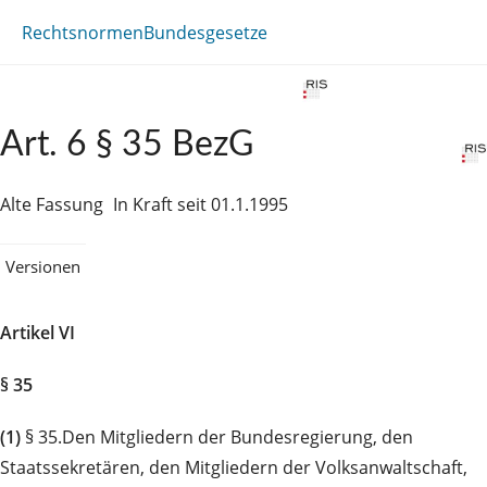
Rechtsnormen
Bundesgesetze
Art. 6 § 35 BezG
Alte Fassung
In Kraft seit 01.1.1995
Versionen
Artikel VI
§ 35
(1)
§ 35.Den Mitgliedern der Bundesregierung, den
Staatssekretären, den Mitgliedern der Volksanwaltschaft,