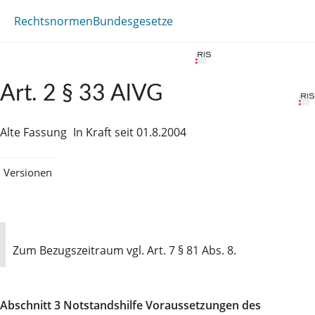
Rechtsnormen
Bundesgesetze
Art. 2 § 33 AlVG
Alte Fassung
In Kraft seit 01.8.2004
Versionen
Zum Bezugszeitraum vgl. Art. 7 § 81 Abs. 8.
Abschnitt 3 Notstandshilfe Voraussetzungen des