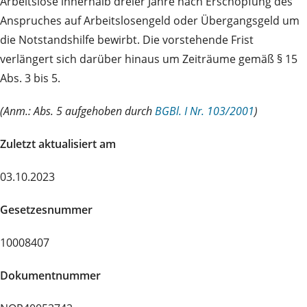
Arbeitslose innerhalb dreier Jahre nach Erschöpfung des
Anspruches auf Arbeitslosengeld oder Übergangsgeld um
die Notstandshilfe bewirbt. Die vorstehende Frist
verlängert sich darüber hinaus um Zeiträume gemäß § 15
Abs. 3 bis 5.
(Anm.: Abs. 5 aufgehoben durch
BGBl. I Nr. 103/2001
)
Zuletzt aktualisiert am
03.10.2023
Gesetzesnummer
10008407
Dokumentnummer