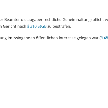
ger Beamter die abgabenrechtliche Geheimhaltungspflicht ver
om Gericht nach
§ 310 StGB
zu bestrafen.
ng im zwingenden öffentlichen Interesse gelegen war (
§ 48