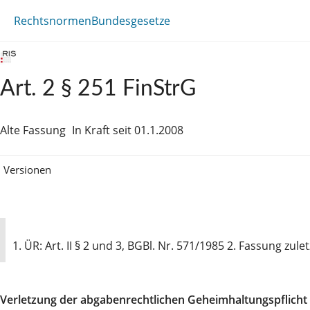
Rechtsnormen
Bundesgesetze
Art. 2 § 251 FinStrG
Alte Fassung
In Kraft seit 01.1.2008
Versionen
1. ÜR: Art. II § 2 und 3, BGBl. Nr. 571/1985 2. Fassung zul
Verletzung der abgabenrechtlichen Geheimhaltungspflicht