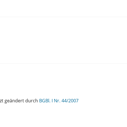
etzt geändert durch
BGBl. I Nr. 44/2007