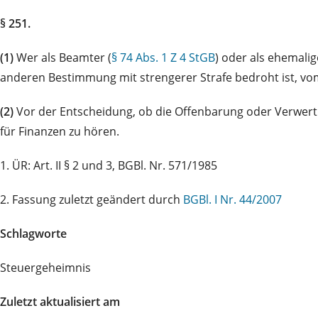
§ 251.
(1)
Wer als Beamter (
§ 74 Abs. 1 Z 4 StGB
) oder als ehemali
anderen Bestimmung mit strengerer Strafe bedroht ist, v
(2)
Vor der Entscheidung, ob die Offenbarung oder Verwertu
für Finanzen zu hören.
1. ÜR: Art. II § 2 und 3, BGBl. Nr. 571/1985
2. Fassung zuletzt geändert durch
BGBl. I Nr. 44/2007
Schlagworte
Steuergeheimnis
Zuletzt aktualisiert am