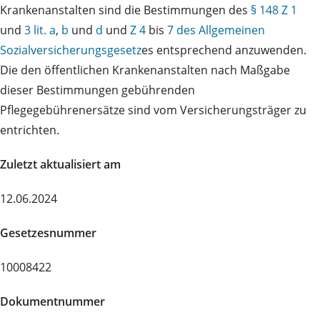
Krankenanstalten sind die Bestimmungen des
§ 148 Z 1
und
3 lit. a
,
b
und
d
und
Z 4
bis
7 des Allgemeinen
Sozialversicherungsgesetz
es entsprechend anzuwenden.
Die den öffentlichen Krankenanstalten nach Maßgabe
dieser Bestimmungen gebührenden
Pflegegebührenersätze sind vom Versicherungsträger zu
entrichten.
Zuletzt aktualisiert am
12.06.2024
Gesetzesnummer
10008422
Dokumentnummer