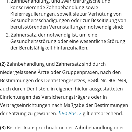
1.
Zahnbehandlung, und zwar chirurgische und
konservierende Zahnbehandlung sowie
Kieferregulierungen, soweit sie zur Verhütung von
Gesundheitsschädigungen oder zur Beseitigung von
berufsstörenden Verunstaltungen notwendig sind;
2.
Zahnersatz, der notwendig ist, um eine
Gesundheitsstörung oder eine wesentliche Störung
der Berufsfähigkeit hintanzuhalten.
(2)
Zahnbehandlung und Zahnersatz sind durch
niedergelassene Ärzte oder Gruppenpraxen, nach den
Bestimmungen des Dentistengesetzes, BGBl. Nr. 90/1949,
auch durch Dentisten, in eigenen hiefür ausgestatteten
Einrichtungen des Versicherungsträgers oder in
Vertragseinrichtungen nach Maßgabe der Bestimmungen
der Satzung zu gewähren.
§ 90 Abs. 2
gilt entsprechend.
(3)
Bei der Inanspruchnahme der Zahnbehandlung oder