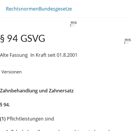
Rechtsnormen
Bundesgesetze
§ 94 GSVG
Alte Fassung
In Kraft seit 01.8.2001
Versionen
Zahnbehandlung und Zahnersatz
§ 94.
(1)
Pflichtleistungen sind