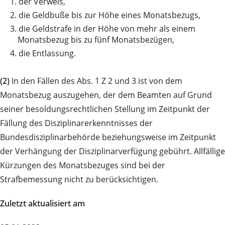
1.
der Verweis,
2.
die Geldbuße bis zur Höhe eines Monatsbezugs,
3.
die Geldstrafe in der Höhe von mehr als einem
Monatsbezug bis zu fünf Monatsbezügen,
4.
die Entlassung.
(2)
In den Fällen des Abs. 1 Z 2 und 3 ist von dem
Monatsbezug auszugehen, der dem Beamten auf Grund
seiner besoldungsrechtlichen Stellung im Zeitpunkt der
Fällung des Disziplinarerkenntnisses der
Bundesdisziplinarbehörde beziehungsweise im Zeitpunkt
der Verhängung der Disziplinarverfügung gebührt. Allfällige
Kürzungen des Monatsbezuges sind bei der
Strafbemessung nicht zu berücksichtigen.
Zuletzt aktualisiert am