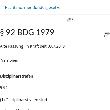
Rechtsnormen
Bundesgesetze
§ 92 BDG 1979
Alte Fassung
In Kraft seit 09.7.2019
Versionen
Disziplinarstrafen
§ 92.
(1)
Disziplinarstrafen sind