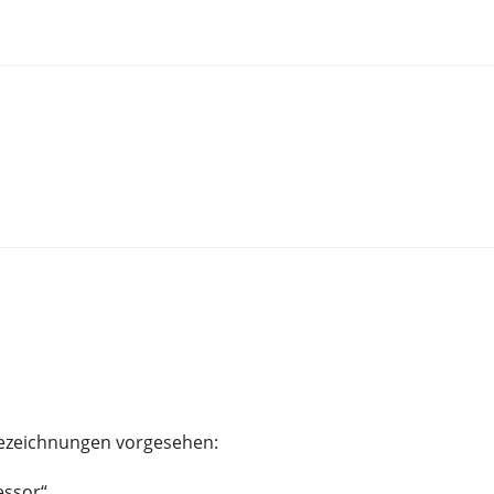
ezeichnungen vorgesehen:
essor“,