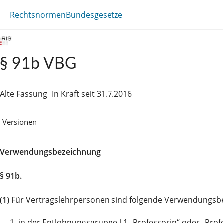
Rechtsnormen
Bundesgesetze
§ 91b VBG
Alte Fassung
In Kraft seit 31.7.2016
Versionen
Verwendungsbezeichnung
§ 91b.
(1)
Für Vertragslehrpersonen sind folgende Verwendungsb
1.
in der Entlohnungsgruppe l 1 „Professorin“ oder „Prof