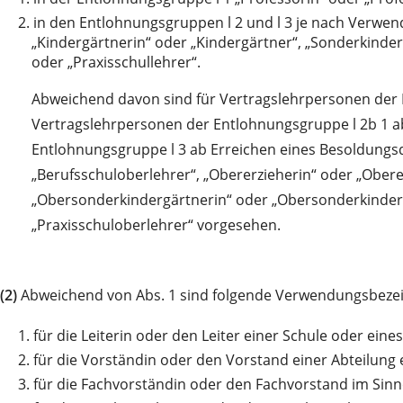
2.
in den Entlohnungsgruppen l 2 und l 3 je nach Verwendu
„Kindergärtnerin“ oder „Kindergärtner“, „Sonderkinder
oder „Praxisschullehrer“.
Abweichend davon sind für Vertragslehrpersonen der 
Vertragslehrpersonen der Entlohnungsgruppe l 2b 1 a
Entlohnungsgruppe l 3 ab Erreichen eines Besoldungs
„Berufsschuloberlehrer“, „Obererzieherin“ oder „Obere
„Obersonderkindergärtnerin“ oder „Obersonderkinderg
„Praxisschuloberlehrer“ vorgesehen.
(2)
Abweichend von Abs. 1 sind folgende Verwendungsbeze
1.
für die Leiterin oder den Leiter einer Schule oder eine
2.
für die Vorständin oder den Vorstand einer Abteilung 
3.
für die Fachvorständin oder den Fachvorstand im Sinn