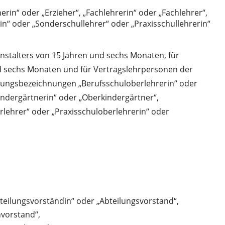
rin“ oder „Erzieher“, „Fachlehrerin“ oder „Fachlehrer“,
in“ oder „Sonderschullehrer“ oder „Praxisschullehrerin“
stalters von 15 Jahren und sechs Monaten, für
nd sechs Monaten und für Vertragslehrpersonen der
dungsbezeichnungen „Berufsschuloberlehrerin“ oder
indergärtnerin“ oder „Oberkindergärtner“,
lehrer“ oder „Praxisschuloberlehrerin“ oder
bteilungsvorständin“ oder „Abteilungsvorstand“,
hvorstand“,