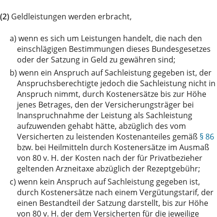
(2)
Geldleistungen werden erbracht,
a)
wenn es sich um Leistungen handelt, die nach den
einschlägigen Bestimmungen dieses Bundesgesetzes
oder der Satzung in Geld zu gewähren sind;
b)
wenn ein Anspruch auf Sachleistung gegeben ist, der
Anspruchsberechtigte jedoch die Sachleistung nicht in
Anspruch nimmt, durch Kostenersätze bis zur Höhe
jenes Betrages, den der Versicherungsträger bei
Inanspruchnahme der Leistung als Sachleistung
aufzuwenden gehabt hätte, abzüglich des vom
Versicherten zu leistenden Kostenanteiles gemäß
§ 86
bzw. bei Heilmitteln durch Kostenersätze im Ausmaß
von 80 v. H. der Kosten nach der für Privatbezieher
geltenden Arzneitaxe abzüglich der Rezeptgebühr;
c)
wenn kein Anspruch auf Sachleistung gegeben ist,
durch Kostenersätze nach einem Vergütungstarif, der
einen Bestandteil der Satzung darstellt, bis zur Höhe
von 80 v. H. der dem Versicherten für die jeweilige