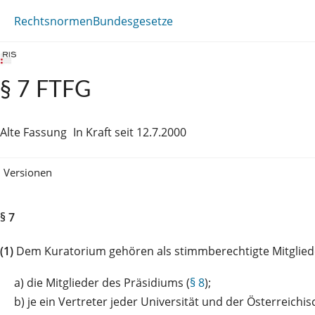
Rechtsnormen
Bundesgesetze
§ 7 FTFG
Alte Fassung
In Kraft seit 12.7.2000
Versionen
§ 7
(1)
Dem Kuratorium gehören als stimmberechtigte Mitglied
a)
die Mitglieder des Präsidiums (
§ 8
);
b)
je ein Vertreter jeder Universität und der Österreich