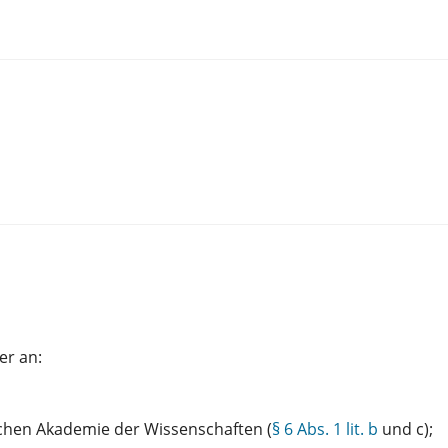
er an:
ischen Akademie der Wissenschaften (
§ 6 Abs. 1 lit. b
und c);