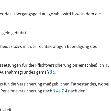
der das Übergangsgeld ausgezahlt wird bzw. in dem die
gsgeld gebührt.
heides bzw. mit der rechtskräftigen Beendigung des
tzungen für die Pflichtversicherung bis einschließlich 15.
ines Ausnahmegrundes gemäß
§ 5
.
s für die Versicherung maßgeblichen Tatbestandes, wobei
r Pensionsversicherung nach
§ 4a Z 4
nach den
igkeit.