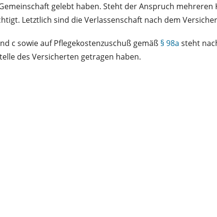
r Gemeinschaft gelebt haben. Steht der Anspruch mehreren
chtigt. Letztlich sind die Verlassenschaft nach dem Versich
nd c sowie auf Pflegekostenzuschuß gemäß
§ 98a
steht nac
telle des Versicherten getragen haben.