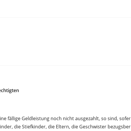
chtigten
ne fällige Geldleistung noch nicht ausgezahlt, so sind, sof
inder, die Stiefkinder, die Eltern, die Geschwister bezugsbe