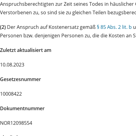
Anspruchsberechtigten zur Zeit seines Todes in häusliche
Verstorbenen zu, so sind sie zu gleichen Teilen bezugsbere
(2)
Der Anspruch auf Kostenersatz gemäß
§ 85 Abs. 2 lit. b
u
Personen bzw. denjenigen Personen zu, die die Kosten an S
Zuletzt aktualisiert am
10.08.2023
Gesetzesnummer
10008422
Dokumentnummer
NOR12098554