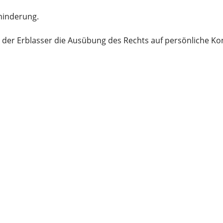
sminderung.
n der Erblasser die Ausübung des Rechts auf persönliche Ko