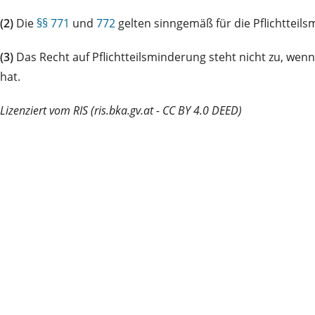
(2)
Die
§§ 771
und
772
gelten sinngemäß für die Pflichtteil
(3)
Das Recht auf Pflichtteilsminderung steht nicht zu, wen
hat.
Lizenziert vom RIS (ris.bka.gv.at - CC BY 4.0 DEED)