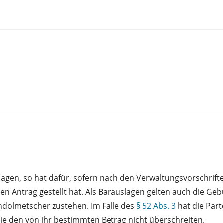
gen, so hat dafür, sofern nach den Verwaltungsvorschrift
den Antrag gestellt hat. Als Barauslagen gelten auch die 
ndolmetscher zustehen. Im Falle des
§ 52 Abs. 3
hat die Part
ie den von ihr bestimmten Betrag nicht überschreiten.