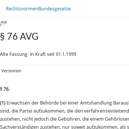
Rechtsnormen
Bundesgesetze
§ 76 AVG
Alte Fassung
In Kraft seit 01.1.1999
Versionen
§ 76.
(1)
Erwachsen der Behörde bei einer Amtshandlung Barausla
sind, die Partei aufzukommen, die den verfahrenseinleiten
zustehen, nicht jedoch die Gebühren, die einem Gehörlose
Sachverständigen zustehen, nur soweit aufzukommen, als s