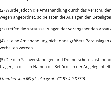
(2)
Wurde jedoch die Amtshandlung durch das Verschulden e
wegen angeordnet, so belasten die Auslagen den Beteiligte
(3)
Treffen die Voraussetzungen der vorangehenden Absätze a
(4)
Ist eine Amtshandlung nicht ohne größere Barauslagen 
verhalten werden.
(5)
Die den Sachverständigen und Dolmetschern zustehenden 
tragen, in dessen Namen die Behörde in der Angelegenheit 
Lizenziert vom RIS (ris.bka.gv.at - CC BY 4.0 DEED)