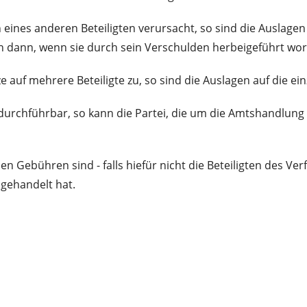
ines anderen Beteiligten verursacht, so sind die Auslage
n dann, wenn sie durch sein Verschulden herbeigeführt wor
uf mehrere Beteiligte zu, so sind die Auslagen auf die ein
durchführbar, so kann die Partei, die um die Amtshandlun
Gebühren sind - falls hiefür nicht die Beteiligten des V
gehandelt hat.