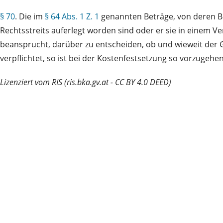
§ 70
. Die im
§ 64 Abs. 1 Z. 1
genannten Beträge, von deren Bes
Rechtsstreits auferlegt worden sind oder er sie in einem 
beansprucht, darüber zu entscheiden, ob und wieweit der 
verpflichtet, so ist bei der Kostenfestsetzung so vorzugehe
Lizenziert vom RIS (ris.bka.gv.at - CC BY 4.0 DEED)