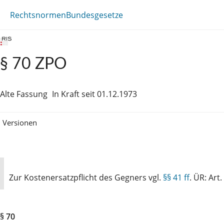
Rechtsnormen
Bundesgesetze
§ 70 ZPO
Alte Fassung
In Kraft seit 01.12.1973
Versionen
Zur Kostenersatzpflicht des Gegners vgl.
§§ 41 ff
. ÜR: Art.
§ 70