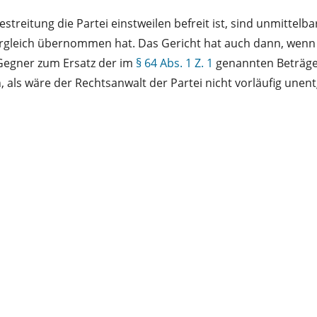
treitung die Partei einstweilen befreit ist, sind unmittel
Vergleich übernommen hat. Das Gericht hat auch dann, wenn 
Gegner zum Ersatz der im
§ 64 Abs. 1 Z. 1
genannten Beträge v
n, als wäre der Rechtsanwalt der Partei nicht vorläufig une