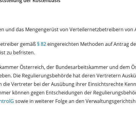
tstellung der Kostenbasis
en und das Mengengerüst von Verteilernetzbetreibern von A
betreiber gemäß
§ 82
eingereichten Methoden auf Antrag de
t zu befristen.
skammer Österreich, der Bundesarbeitskammer und dem Öst
eben. Die Regulierungsbehörde hat deren Vertretern Auskün
 die Vertreter bei der Ausübung ihrer Einsichtsrechte Kennt
mmer können gegen Entscheidungen der Regulierungsbehör
ontrolG
sowie in weiterer Folge an den Verwaltungsgericht