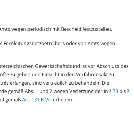
mts wegen periodisch mit Bescheid festzustellen.
s Fernleitungsnetzbetreibers oder von Amts wegen
erreichischen Gewerkschaftsbund ist vor Abschluss des
fte zu geben und Einsicht in den Verfahrensakt zu
nis erlangen, sind vertraulich zu behandeln. Die
de gemäß Abs. 1 und 2 wegen Verletzung der in
§ 73
bis
§
shof gemäß
Art. 131 B-VG
erheben.