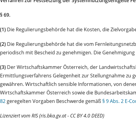
Verfahren zur Festsetzung der Systemnutzungsentgelte Fes
§ 69.
(1)
Die Regulierungsbehörde hat die Kosten, die Zielvorgab
(2)
Die Regulierungsbehörde hat die vom Fernleitungsnetz
periodisch mit Bescheid zu genehmigen. Die Genehmigung is
(3)
Der Wirtschaftskammer Österreich, der Landwirtschaft
Ermittlungsverfahrens Gelegenheit zur Stellungnahme zu g
gewähren. Wirtschaftlich sensible Informationen, von denen
Wirtschaftskammer Österreich sowie die Bundesarbeitska
82
geregelten Vorgaben Beschwerde gemäß
§ 9 Abs. 2 E-C
Lizenziert vom RIS (ris.bka.gv.at - CC BY 4.0 DEED)