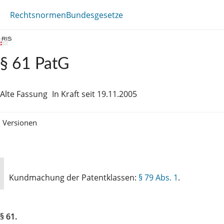
Rechtsnormen
Bundesgesetze
§ 61 PatG
Alte Fassung
In Kraft seit 19.11.2005
Versionen
Kundmachung der Patentklassen:
§ 79 Abs. 1
.
§ 61.