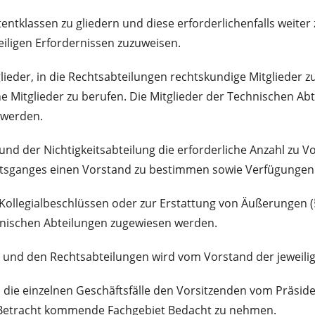
ntklassen zu gliedern und diese erforderlichenfalls weiter 
iligen Erfordernissen zuzuweisen.
lieder, in die Rechtsabteilungen rechtskundige Mitglieder 
e Mitglieder zu berufen. Die Mitglieder der Technischen Ab
 werden.
nd der Nichtigkeitsabteilung die erforderliche Anzahl zu V
sganges einen Vorstand zu bestimmen sowie Verfügungen fü
 Kollegialbeschlüssen oder zur Erstattung von Äußerungen (
nischen Abteilungen zugewiesen werden.
 und den Rechtsabteilungen wird vom Vorstand der jeweilige
d die einzelnen Geschäftsfälle den Vorsitzenden vom Präside
in Betracht kommende Fachgebiet Bedacht zu nehmen.