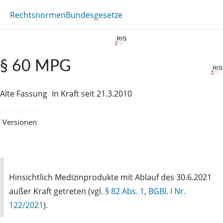
Rechtsnormen
Bundesgesetze
§ 60 MPG
Alte Fassung
In Kraft seit 21.3.2010
Versionen
Hinsichtlich Medizinprodukte mit Ablauf des 30.6.2021
außer Kraft getreten (vgl.
§ 82 Abs. 1
,
BGBl. I Nr.
122/2021
).