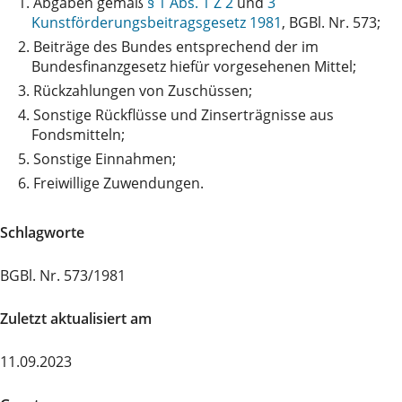
1.
Abgaben gemäß
§ 1 Abs. 1 Z 2
und
3
Kunstförderungsbeitragsgesetz 1981
, BGBl. Nr. 573;
2.
Beiträge des Bundes entsprechend der im
Bundesfinanzgesetz hiefür vorgesehenen Mittel;
3.
Rückzahlungen von Zuschüssen;
4.
Sonstige Rückflüsse und Zinserträgnisse aus
Fondsmitteln;
5.
Sonstige Einnahmen;
6.
Freiwillige Zuwendungen.
Schlagworte
BGBl. Nr. 573/1981
Zuletzt aktualisiert am
11.09.2023