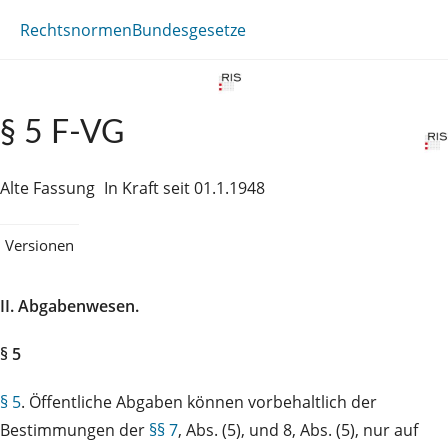
Rechtsnormen
Bundesgesetze
§ 5 F-VG
Alte Fassung
In Kraft seit 01.1.1948
Versionen
II. Abgabenwesen.
§ 5
§ 5
. Öffentliche Abgaben können vorbehaltlich der
Bestimmungen der
§§ 7
, Abs. (5), und 8, Abs. (5), nur auf