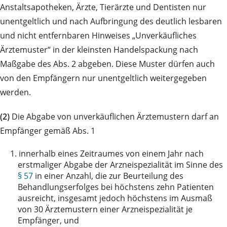
Anstaltsapotheken, Ärzte, Tierärzte und Dentisten nur
unentgeltlich und nach Aufbringung des deutlich lesbaren
und nicht entfernbaren Hinweises „Unverkäufliches
Ärztemuster“ in der kleinsten Handelspackung nach
Maßgabe des Abs. 2 abgeben. Diese Muster dürfen auch
von den Empfängern nur unentgeltlich weitergegeben
werden.
(2)
Die Abgabe von unverkäuflichen Ärztemustern darf an
Empfänger gemäß Abs. 1
1.
innerhalb eines Zeitraumes von einem Jahr nach
erstmaliger Abgabe der Arzneispezialität im Sinne des
§ 57
in einer Anzahl, die zur Beurteilung des
Behandlungserfolges bei höchstens zehn Patienten
ausreicht, insgesamt jedoch höchstens im Ausmaß
von 30 Ärztemustern einer Arzneispezialität je
Empfänger, und