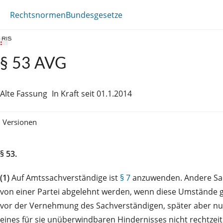
Rechtsnormen
Bundesgesetze
§ 53 AVG
Alte Fassung
In Kraft seit 01.1.2014
Versionen
§ 53.
(1)
Auf Amtssachverständige ist
§ 7
anzuwenden. Andere Sac
von einer Partei abgelehnt werden, wenn diese Umstände g
vor der Vernehmung des Sachverständigen, später aber nur
eines für sie unüberwindbaren Hindernisses nicht rechtzei