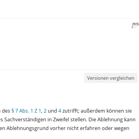
Versionen vergleichen
e des
§ 7 Abs. 1 Z 1
,
2
und
4
zutrifft; außerdem können sie
 Sachverständigen in Zweifel stellen. Die Ablehnung kann
 den Ablehnungsgrund vorher nicht erfahren oder wegen