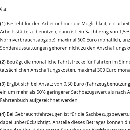
§ 4.
(1)
Besteht für den Arbeitnehmer die Möglichkeit, ein arbei
Arbeitsstätte zu benützen, dann ist ein Sachbezug von 1,5
Normverbrauchsabgabe), maximal 600 Euro monatlich, anz
Sonderausstattungen gehören nicht zu den Anschaffungsk
(2)
Beträgt die monatliche Fahrtstrecke für Fahrten im Sinne
tatsächlichen Anschaffungskosten, maximal 300 Euro monat
(3)
Ergibt sich bei Ansatz von 0,50 Euro (Fahrzeugbenützung
ein um mehr als 50% geringerer Sachbezugswert als nach Ab
Fahrtenbuch aufgezeichnet werden.
(4)
Bei Gebrauchtfahrzeugen ist für die Sachbezugsbewertu
dabei unberücksichtigt. Anstelle dieses Betrages können d