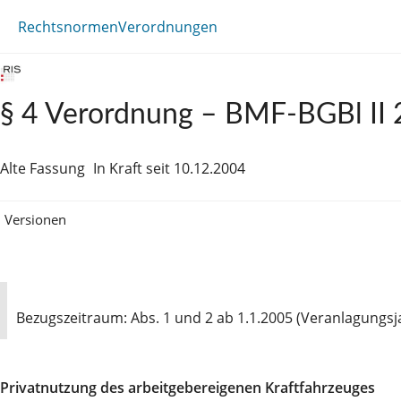
Rechtsnormen
Verordnungen
§ 4 Verordnung – BMF-BGBl II
Alte Fassung
In Kraft seit 10.12.2004
Versionen
Bezugszeitraum: Abs. 1 und 2 ab 1.1.2005 (Veranlagungsja
Privatnutzung des arbeitgebereigenen Kraftfahrzeuges