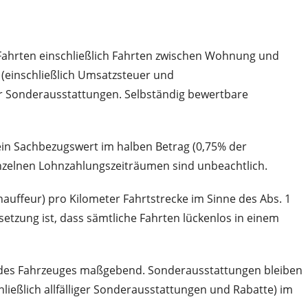
e Fahrten einschließlich Fahrten zwischen Wohnung und
 (einschließlich Umsatzsteuer und
r Sonderausstattungen. Selbständig bewertbare
t ein Sachbezugswert im halben Betrag (0,75% der
inzelnen Lohnzahlungszeiträumen sind unbeachtlich.
auffeur) pro Kilometer Fahrtstrecke im Sinne des Abs. 1
etzung ist, dass sämtliche Fahrten lückenlos in einem
g des Fahrzeuges maßgebend. Sonderausstattungen bleiben
ließlich allfälliger Sonderausstattungen und Rabatte) im