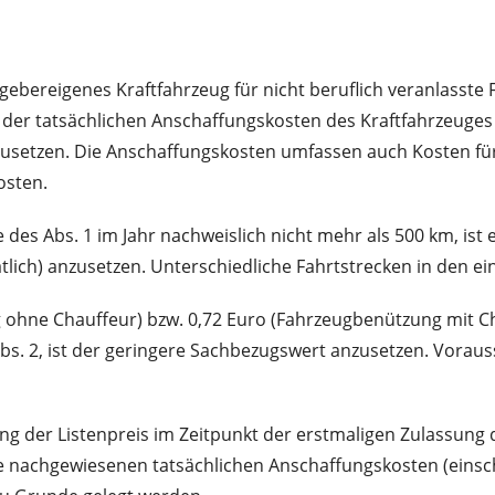
tgebereigenes Kraftfahrzeug für nicht beruflich veranlasst
% der tatsächlichen Anschaffungskosten des Kraftfahrzeuges
usetzen. Die Anschaffungskosten umfassen auch Kosten fü
osten.
 des Abs. 1 im Jahr nachweislich nicht mehr als 500 km, is
lich) anzusetzen. Unterschiedliche Fahrtstrecken in den e
 ohne Chauffeur) bzw. 0,72 Euro (Fahrzeugbenützung mit Ch
s. 2, ist der geringere Sachbezugswert anzusetzen. Vorauss
ng der Listenpreis im Zeitpunkt der erstmaligen Zulassun
ie nachgewiesenen tatsächlichen Anschaffungskosten (einsch