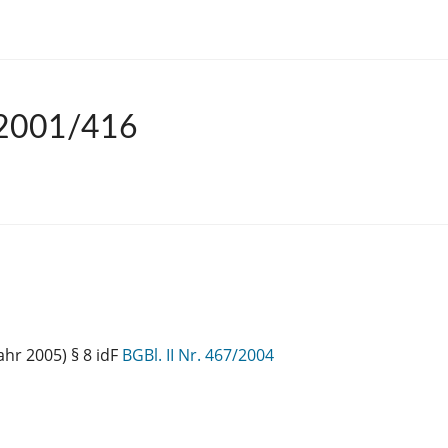
 2001/416
hr 2005) § 8 idF
BGBl. II Nr. 467/2004