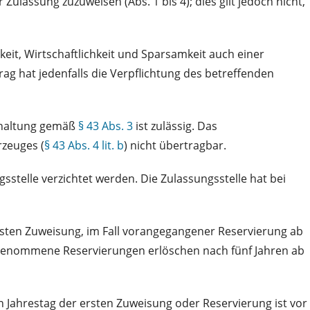
assung zuzuweisen (Abs. 1 bis 4); dies gilt jedoch nicht,
it, Wirtschaftlichkeit und Sparsamkeit auch einer
trag hat jedenfalls die Verpflichtung des betreffenden
eihaltung gemäß
§ 43 Abs. 3
ist zulässig. Das
rzeuges (
§ 43 Abs. 4 lit. b
) nicht übertragbar.
stelle verzichtet werden. Die Zulassungsstelle hat bei
sten Zuweisung, im Fall vorangegangener Reservierung ab
h genommene Reservierungen erlöschen nach fünf Jahren ab
 Jahrestag der ersten Zuweisung oder Reservierung ist vor