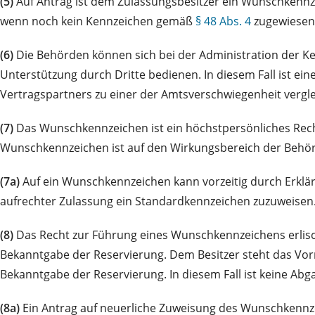
(5)
Auf Antrag ist dem Zulassungsbesitzer ein Wunschkennzei
wenn noch kein Kennzeichen gemäß
§ 48 Abs. 4
zugewiesen
(6)
Die Behörden können sich bei der Administration der Ke
Unterstützung durch Dritte bedienen. In diesem Fall ist ein
Vertragspartners zu einer der Amtsverschwiegenheit vergl
(7)
Das Wunschkennzeichen ist ein höchstpersönliches Recht
Wunschkennzeichen ist auf den Wirkungsbereich der Behörd
(7a)
Auf ein Wunschkennzeichen kann vorzeitig durch Erkläru
aufrechter Zulassung ein Standardkennzeichen zuzuweisen
(8)
Das Recht zur Führung eines Wunschkennzeichens erlisc
Bekanntgabe der Reservierung. Dem Besitzer steht das Vor
Bekanntgabe der Reservierung. In diesem Fall ist keine Abg
(8a)
Ein Antrag auf neuerliche Zuweisung des Wunschkennzei