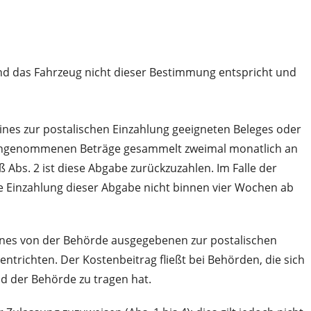
nd das Fahrzeug nicht dieser Bestimmung entspricht und
nes zur postalischen Einzahlung geeigneten Beleges oder
e eingenommenen Beträge gesammelt zweimal monatlich an
bs. 2 ist diese Abgabe zurückzuzahlen. Im Falle der
ie Einzahlung dieser Abgabe nicht binnen vier Wochen ab
eines von der Behörde ausgegebenen zur postalischen
ntrichten. Der Kostenbeitrag fließt bei Behörden, die sich
d der Behörde zu tragen hat.