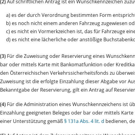
(2)
Auf schriftlichen Antrag ist ein Wunschkennzeichen zuz
a)
es der durch Verordnung bestimmten Form entspricht
b)
es noch nicht einem anderen Fahrzeug zugewiesen oder
c)
es nicht ein Vormerkzeichen ist, das für Fahrzeuge 
d)
es nicht eine lächerliche oder anstößige Buchstabenk
(3)
Für die Zuweisung oder Reservierung eines Wunschkennze
bar oder mittels Karte mit Bankomatfunktion oder Kreditk
den Österreichischen Verkehrssicherheitsfonds zu überweis
Zuweisung ist die erfolgte Einzahlung dieser Abgabe vor A
Bekanntgabe der Reservierung, gilt ein Antrag auf Reservie
(4)
Für die Administration eines Wunschkennzeichens ist üb
Einzahlung geeigneten Beleges oder bar oder mittels Karte 
einer Unterstützung gemäß
§ 131a Abs. 4 lit. d
bedienen, de