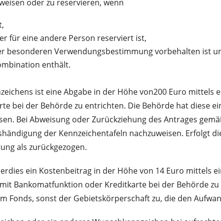
uweisen oder zu reservieren, wenn
,
 für eine andere Person reserviert ist,
einer besonderen Verwendungsbestimmung vorbehalten ist u
ombination enthält.
ichens ist eine Abgabe in der Höhe von200 Euro mittels ei
arte bei der Behörde zu entrichten. Die Behörde hat dies
en. Bei Abweisung oder Zurückziehung des Antrages gemäß A
ushändigung der Kennzeichentafeln nachzuweisen. Erfolgt d
rung als zurückgezogen.
erdies ein Kostenbeitrag in der Höhe von 14 Euro mittels 
mit Bankomatfunktion oder Kreditkarte bei der Behörde zu e
m Fonds, sonst der Gebietskörperschaft zu, die den Aufwan