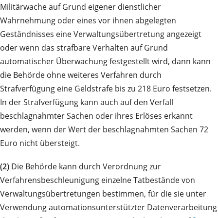
Militärwache auf Grund eigener dienstlicher
Wahrnehmung oder eines vor ihnen abgelegten
Geständnisses eine Verwaltungsübertretung angezeigt
oder wenn das strafbare Verhalten auf Grund
automatischer Überwachung festgestellt wird, dann kann
die Behörde ohne weiteres Verfahren durch
Strafverfügung eine Geldstrafe bis zu 218 Euro festsetzen.
In der Strafverfügung kann auch auf den Verfall
beschlagnahmter Sachen oder ihres Erlöses erkannt
werden, wenn der Wert der beschlagnahmten Sachen 72
Euro nicht übersteigt.
(2)
Die Behörde kann durch Verordnung zur
Verfahrensbeschleunigung einzelne Tatbestände von
Verwaltungsübertretungen bestimmen, für die sie unter
Verwendung automationsunterstützter Datenverarbeitung