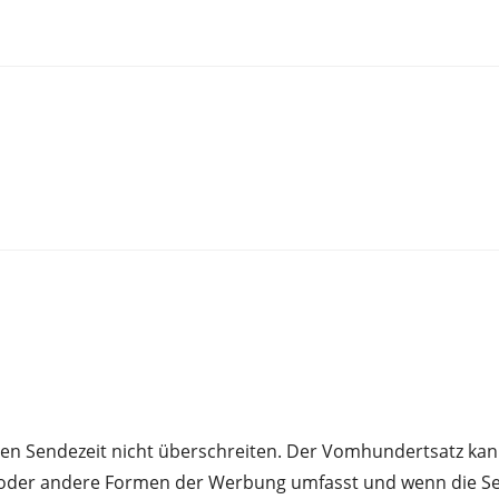
chen Sendezeit nicht überschreiten. Der Vomhundertsatz ka
oder andere Formen der Werbung umfasst und wenn die Sen