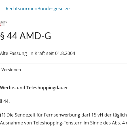
Rechtsnormen
Bundesgesetze
§ 44 AMD-G
Alte Fassung
In Kraft seit 01.8.2004
Versionen
Werbe- und Teleshoppingdauer
§ 44.
(1)
Die Sendezeit für Fernsehwerbung darf 15 vH der tägli
Ausnahme von Teleshopping-Fenstern im Sinne des Abs. 4 