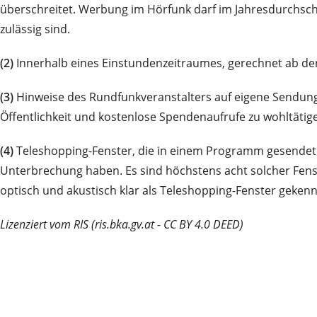
überschreitet. Werbung im Hörfunk darf im Jahresdurchsch
zulässig sind.
(2)
Innerhalb eines Einstundenzeitraumes, gerechnet ab der
(3)
Hinweise des Rundfunkveranstalters auf eigene Sendungen
Öffentlichkeit und kostenlose Spendenaufrufe zu wohltätig
(4)
Teleshopping-Fenster, die in einem Programm gesendet 
Unterbrechung haben. Es sind höchstens acht solcher Fenst
optisch und akustisch klar als Teleshopping-Fenster gekenn
Lizenziert vom RIS (ris.bka.gv.at - CC BY 4.0 DEED)