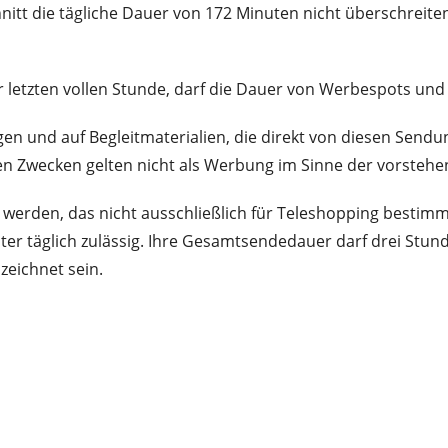
nitt die tägliche Dauer von 172 Minuten nicht überschreit
 letzten vollen Stunde, darf die Dauer von Werbespots und
 und auf Begleitmaterialien, die direkt von diesen Sendung
en Zwecken gelten nicht als Werbung im Sinne der vorstehe
werden, das nicht ausschließlich für Teleshopping bestim
er täglich zulässig. Ihre Gesamtsendedauer darf drei Stun
zeichnet sein.