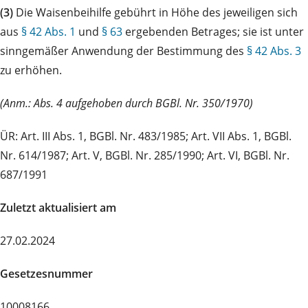
(3)
Die Waisenbeihilfe gebührt in Höhe des jeweiligen sich
aus
§ 42 Abs. 1
und
§ 63
ergebenden Betrages; sie ist unter
sinngemäßer Anwendung der Bestimmung des
§ 42 Abs. 3
zu erhöhen.
(Anm.: Abs. 4 aufgehoben durch BGBl. Nr. 350/1970)
ÜR: Art. III Abs. 1, BGBl. Nr. 483/1985; Art. VII Abs. 1, BGBl.
Nr. 614/1987; Art. V, BGBl. Nr. 285/1990; Art. VI, BGBl. Nr.
687/1991
Zuletzt aktualisiert am
27.02.2024
Gesetzesnummer
10008166