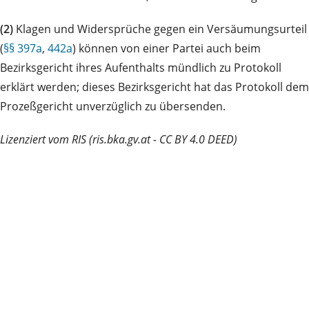
(2)
Klagen und Widersprüche gegen ein Versäumungsurteil
(
§§ 397a
,
442a
) können von einer Partei auch beim
Bezirksgericht ihres Aufenthalts mündlich zu Protokoll
erklärt werden; dieses Bezirksgericht hat das Protokoll dem
Prozeßgericht unverzüglich zu übersenden.
Lizenziert vom RIS (ris.bka.gv.at - CC BY 4.0 DEED)