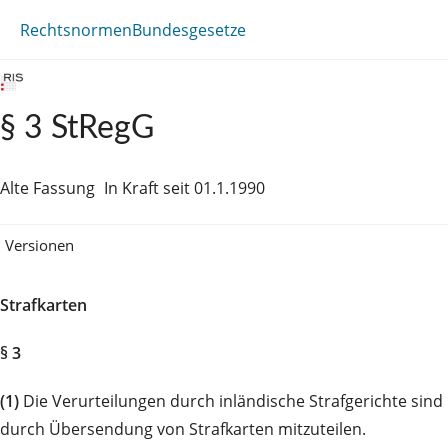
Rechtsnormen
Bundesgesetze
§ 3 StRegG
Alte Fassung
In Kraft seit 01.1.1990
Versionen
Strafkarten
§ 3
(1)
Die Verurteilungen durch inländische Strafgerichte sind 
durch Übersendung von Strafkarten mitzuteilen.