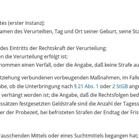
s (erster Instanz);
amen des Verurteilten, Tag und Ort seiner Geburt, seine St
es Eintritts der Rechtskraft der Verurteilung;
die Verurteilung erfolgt ist;
nommen einen Verfall, oder die Angabe, daß keine Strafe a
entziehung verbundenen vorbeugenden Maßnahmen, im Falle 
gabe, ob die Unterbringung nach
§ 21 Abs. 1
oder
2 StGB
ange
hr verhängt worden ist; die Angabe, daß die Rechtsfolgen b
gessätzen festgesetzten Geldstrafe sind die Anzahl der Ta
er Probezeit, bei befristeten Strafen der Endtag der Fris
erauschenden Mittels oder eines Suchtmittels begangen hat;