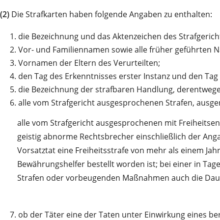
(2)
Die Strafkarten haben folgende Angaben zu enthalten:
1.
die Bezeichnung und das Aktenzeichen des Strafgerichte
2.
Vor- und Familiennamen sowie alle früher geführten N
3.
Vornamen der Eltern des Verurteilten;
4.
den Tag des Erkenntnisses erster Instanz und den Tag d
5.
die Bezeichnung der strafbaren Handlung, derentwegen 
6.
alle vom Strafgericht ausgesprochenen Strafen, ausge
alle vom Strafgericht ausgesprochenen mit Freiheits
geistig abnorme Rechtsbrecher einschließlich der An
Vorsatztat eine Freiheitsstrafe von mehr als einem Ja
Bewährungshelfer bestellt worden ist; bei einer in Ta
Strafen oder vorbeugenden Maßnahmen auch die Dauer d
7.
ob der Täter eine der Taten unter Einwirkung eines b