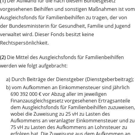
(1)
Der Aufwand für die nach diesem Bundesgesetz
vorgesehenen Beihilfen und sonstigen Maßnahmen ist vom
Ausgleichsfonds für Familienbeihilfen zu tragen, der von
der Bundesministerin für Gesundheit, Familie und Jugend
verwaltet wird. Dieser Fonds besitzt keine
Rechtspersönlichkeit.
(2)
Die Mittel des Ausgleichsfonds für Familienbeihilfen
werden wie folgt aufgebracht:
a)
Durch Beiträge der Dienstgeber (Dienstgeberbeitrag);
b)
vom Aufkommen an Einkommensteuer sind jährlich
690 392 000 € vor Abzug aller im jeweiligen
Finanzausgleichsgesetz vorgesehenen Ertragsanteile
dem Ausgleichsfonds für Familienbeihilfen zuzuweisen,
wobei die Zuweisung zu 25 vH zu Lasten des
Aufkommens an veranlagter Einkommensteuer und zu
75 vH zu Lasten des Aufkommens an Lohnsteuer zu
erfolgen hat. Die Zuweisung aus dem Aufkommen an