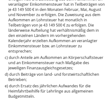
veranlagter Einkommensteuer hat in Teilbeträgen von
je 43 149 500 € in den Monaten Februar, Mai, August
und November zu erfolgen. Die Zuweisung aus dem
Aufkommen an Lohnsteuer hat monatlich in
Teilbeträgen von je 43 149 500 € zu erfolgen. Die
länderweise Aufteilung hat verhältnismäßig dem in
den einzelnen Ländern im vorhergehenden
Kalenderjahr erzielten Aufkommen an veranlagter
Einkommensteuer bzw. an Lohnsteuer zu
entsprechen;
c)
durch Anteile am Aufkommen an Körperschaftsteuer
und an Einkommensteuer nach Maßgabe des
jeweiligen Finanzausgleichsgesetzes;
d)
durch Beiträge von land- und forstwirtschaftlichen
Betrieben;
e)
durch Ersatz des jährlichen Aufwandes für die
Heimfahrtbeihilfe für Lehrlinge aus allgemeinen
Budgetmitteln.