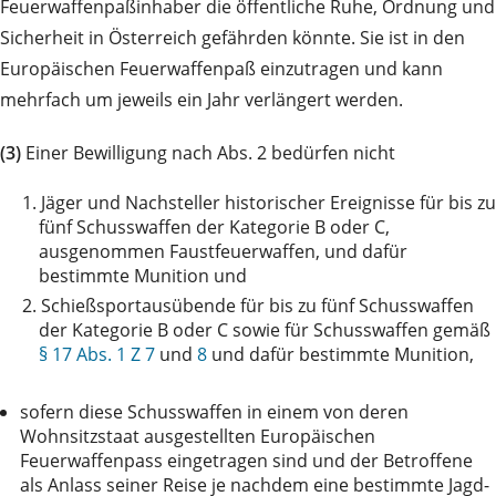
Feuerwaffenpaßinhaber die öffentliche Ruhe, Ordnung und
Sicherheit in Österreich gefährden könnte. Sie ist in den
Europäischen Feuerwaffenpaß einzutragen und kann
mehrfach um jeweils ein Jahr verlängert werden.
(3)
Einer Bewilligung nach Abs. 2 bedürfen nicht
1.
Jäger und Nachsteller historischer Ereignisse für bis zu
fünf Schusswaffen der Kategorie B oder C,
ausgenommen Faustfeuerwaffen, und dafür
bestimmte Munition und
2.
Schießsportausübende für bis zu fünf Schusswaffen
der Kategorie B oder C sowie für Schusswaffen gemäß
§ 17 Abs. 1 Z 7
und
8
und dafür bestimmte Munition,
sofern diese Schusswaffen in einem von deren
Wohnsitzstaat ausgestellten Europäischen
Feuerwaffenpass eingetragen sind und der Betroffene
als Anlass seiner Reise je nachdem eine bestimmte Jagd-