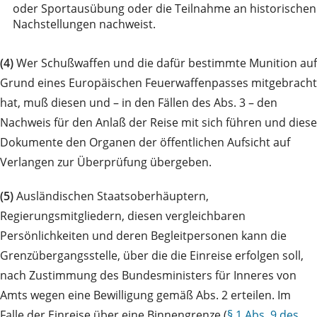
oder Sportausübung oder die Teilnahme an historischen
Nachstellungen nachweist.
(4)
Wer Schußwaffen und die dafür bestimmte Munition auf
Grund eines Europäischen Feuerwaffenpasses mitgebracht
hat, muß diesen und – in den Fällen des Abs. 3 – den
Nachweis für den Anlaß der Reise mit sich führen und diese
Dokumente den Organen der öffentlichen Aufsicht auf
Verlangen zur Überprüfung übergeben.
(5)
Ausländischen Staatsoberhäuptern,
Regierungsmitgliedern, diesen vergleichbaren
Persönlichkeiten und deren Begleitpersonen kann die
Grenzübergangsstelle, über die die Einreise erfolgen soll,
nach Zustimmung des Bundesministers für Inneres von
Amts wegen eine Bewilligung gemäß Abs. 2 erteilen. Im
Falle der Einreise über eine Binnengrenze (
§ 1 Abs. 9 des