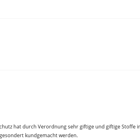
z hat durch Verordnung sehr giftige und giftige Stoffe in 
te gesondert kundgemacht werden.