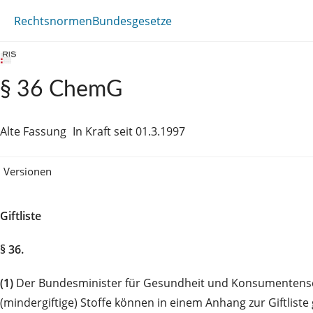
Rechtsnormen
Bundesgesetze
§ 36 ChemG
Alte Fassung
In Kraft seit 01.3.1997
Versionen
Giftliste
§ 36.
(1)
Der Bundesminister für Gesundheit und Konsumentenschut
(mindergiftige) Stoffe können in einem Anhang zur Giftlis