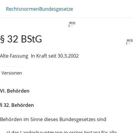
Rechtsnormen
Bundesgesetze
§ 32 BStG
Alte Fassung
In Kraft seit 30.3.2002
Versionen
VI. Behörden
§ 32. Behörden
Behörden im Sinne dieses Bundesgesetzes sind
a)
der Landeshauptmann in erster Instanz für alle